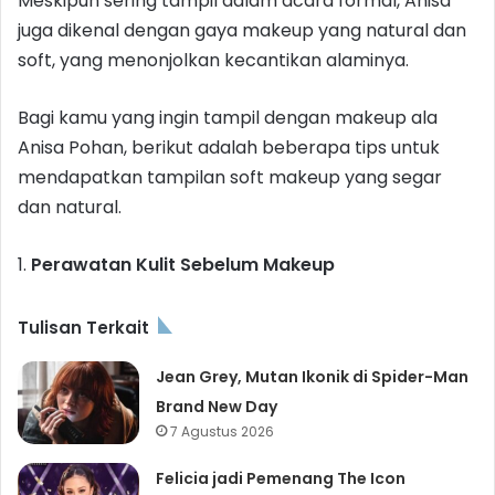
Meskipun sering tampil dalam acara formal, Anisa
juga dikenal dengan gaya makeup yang natural dan
soft, yang menonjolkan kecantikan alaminya.
Bagi kamu yang ingin tampil dengan makeup ala
Anisa Pohan, berikut adalah beberapa tips untuk
mendapatkan tampilan soft makeup yang segar
dan natural.
1.
Perawatan Kulit Sebelum Makeup
Tulisan Terkait
Jean Grey, Mutan Ikonik di Spider-Man
Brand New Day
7 Agustus 2026
Felicia jadi Pemenang The Icon