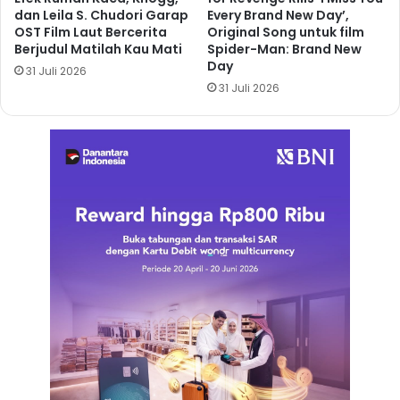
dan Leila S. Chudori Garap
Every Brand New Day’,
OST Film Laut Bercerita
Original Song untuk film
Berjudul Matilah Kau Mati
Spider-Man: Brand New
Day
31 Juli 2026
31 Juli 2026