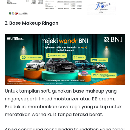
2.
Base Makeup Ringan
Untuk tampilan soft, gunakan base makeup yang
ringan, seperti tinted moisturizer atau BB cream.
Produk ini memberikan coverage yang cukup untuk
meratakan warna kulit tanpa terasa berat.
Anisa cenderung menghindari foundation yang tebal