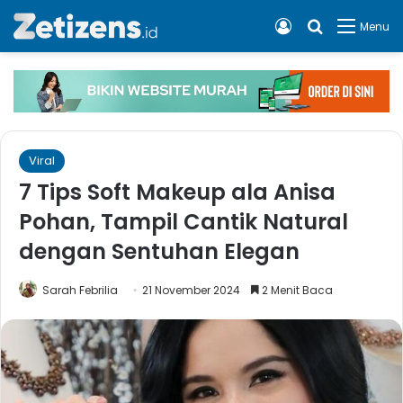
Log In
Cari apa, 
Menu
Viral
7 Tips Soft Makeup ala Anisa
Pohan, Tampil Cantik Natural
dengan Sentuhan Elegan
Sarah Febrilia
21 November 2024
2 Menit Baca