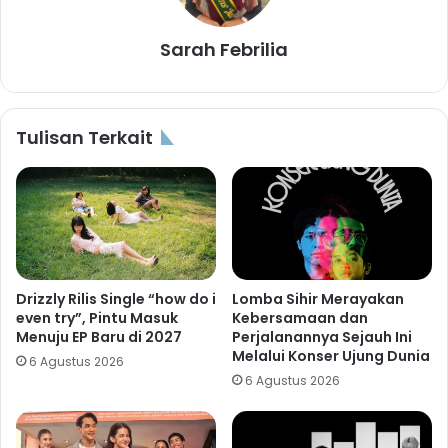
Sarah Febrilia
Tulisan Terkait
Drizzly Rilis Single “how do i
Lomba Sihir Merayakan
even try”, Pintu Masuk
Kebersamaan dan
Menuju EP Baru di 2027
Perjalanannya Sejauh Ini
Melalui Konser Ujung Dunia
6 Agustus 2026
6 Agustus 2026