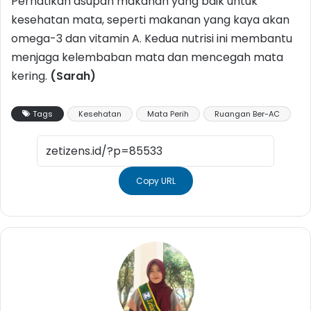
Perhatikan asupan makanan yang baik untuk
kesehatan mata, seperti makanan yang kaya akan
omega-3 dan vitamin A. Kedua nutrisi ini membantu
menjaga kelembaban mata dan mencegah mata
kering.
(Sarah)
Tags
Kesehatan
Mata Perih
Ruangan Ber-AC
Copy URL