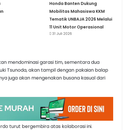
a
Honda Banten Dukung
an
Mobilitas Mahasiswa KKM
Tematik UNBAJA 2026 Melalui
11 Unit Motor Operasional
31 Juli 2026
an mendominasi garasi tim, sementara dua
uki Tsunoda, akan tampil dengan pakaian balap
nya juga akan mengenakan busana kasual dari
rdo turut bergembira atas kolaborasi ini.