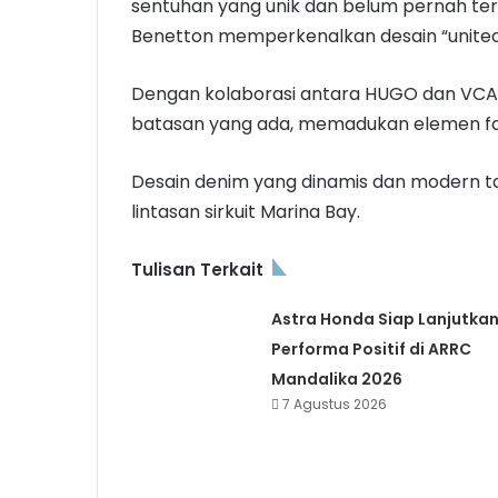
sentuhan yang unik dan belum pernah terli
Benetton memperkenalkan desain “united
Dengan kolaborasi antara HUGO dan VCA
batasan yang ada, memadukan elemen fash
Desain denim yang dinamis dan modern ta
lintasan sirkuit Marina Bay.
Tulisan Terkait
Astra Honda Siap Lanjutka
Performa Positif di ARRC
Mandalika 2026
7 Agustus 2026