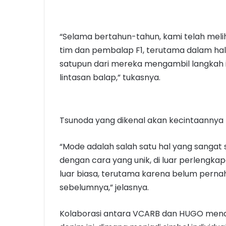
“Selama bertahun-tahun, kami telah mel
tim dan pembalap F1, terutama dalam hal
satupun dari mereka mengambil langkah 
lintasan balap,” tukasnya.
Tsunoda yang dikenal akan kecintaannya p
“Mode adalah salah satu hal yang sangat s
dengan cara yang unik, di luar perlengka
luar biasa, terutama karena belum perna
sebelumnya,” jelasnya.
Kolaborasi antara VCARB dan HUGO mena