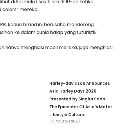
hat di Formula 1 sejak era 1990-an ketika
 colors” mereka.
RB, kedua brand ini berusaha mendorong
ion ke dalam dunia balap yang futuristik.
k hanya menghiasi mobil mereka, juga menghiasi
n
Harley-davidson Announces
Asia Harley Days 2026
Presented by Singha Soda:
The Epicenter Of Asia’s Motor
Lifestyle Culture
5 Agustus 2026