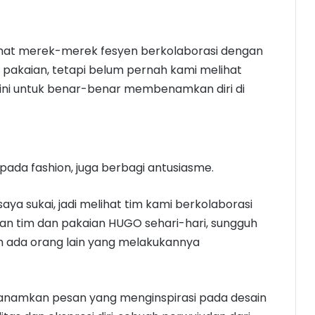
ihat merek-merek fesyen berkolaborasi dengan
 pakaian, tetapi belum pernah kami melihat
ini untuk benar-benar membenamkan diri di
ada fashion, juga berbagi antusiasme.
aya sukai, jadi melihat tim kami berkolaborasi
pan tim dan pakaian HUGO sehari-hari, sungguh
h ada orang lain yang melakukannya
namkan pesan yang menginspirasi pada desain