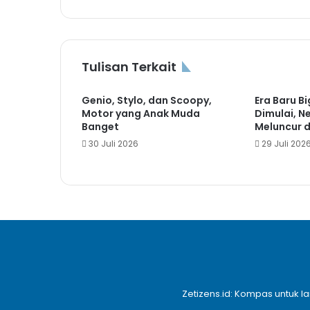
Tulisan Terkait
Genio, Stylo, dan Scoopy,
Era Baru B
Motor yang Anak Muda
Dimulai, 
Banget
Meluncur d
30 Juli 2026
29 Juli 202
Zetizens.id: Kompas untuk l