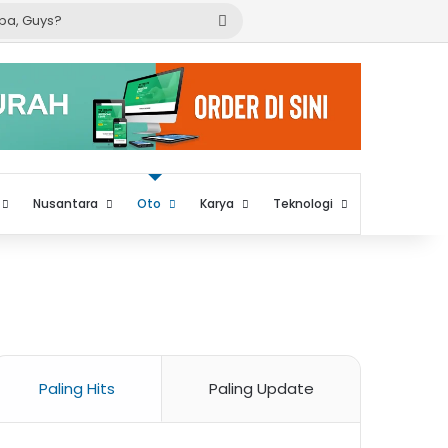
Cari
apa,
Guys?
Nusantara
Oto
Karya
Teknologi
Paling Hits
Paling Update