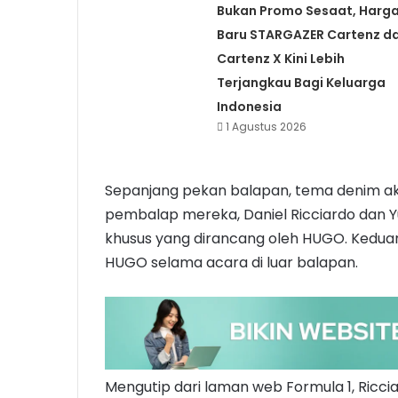
Bukan Promo Sesaat, Harg
Baru STARGAZER Cartenz d
Cartenz X Kini Lebih
Terjangkau Bagi Keluarga
Indonesia
1 Agustus 2026
Sepanjang pekan balapan, tema denim ak
pembalap mereka, Daniel Ricciardo dan Y
khusus yang dirancang oleh HUGO. Kedua
HUGO selama acara di luar balapan.
Mengutip dari laman web Formula 1, Riccia