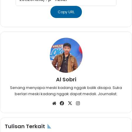
Copy URL
Al Sobri
Senang menyapa meski kadang nggak balik disapa. Suka
berlari meski kadang nggak dapat medali. Journalist.
Website
Facebook
X
Instagram
Tulisan Terkait