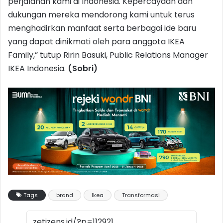
perjalanan kami di Indonesia. Kepercayaan dan
dukungan mereka mendorong kami untuk terus
menghadirkan manfaat serta berbagai ide baru
yang dapat dinikmati oleh para anggota IKEA
Family,” tutup Ririn Basuki, Public Relations Manager
IKEA Indonesia.
(Sobri)
Tags
brand
Ikea
Transformasi