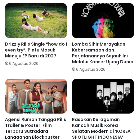
Drizzly Rilis Single “how do i
Lomba Sihir Merayakan
even try”, Pintu Masuk
Kebersamaan dan
Menuju EP Baru di 2027
Perjalanannya Sejauh Ini
Melalui Konser Ujung Dunia
6 Agustus 2026
6 Agustus 2026
Agensi Rumah Tangga Rilis
Rasakan Keragaman
Trailer & Poster! Film
Kancah Musik Korea
Terbaru Sutradara
Selatan Modern di ‘KOREA
Langganan Blockbuster
SPOTLIGHT INDONESIA’