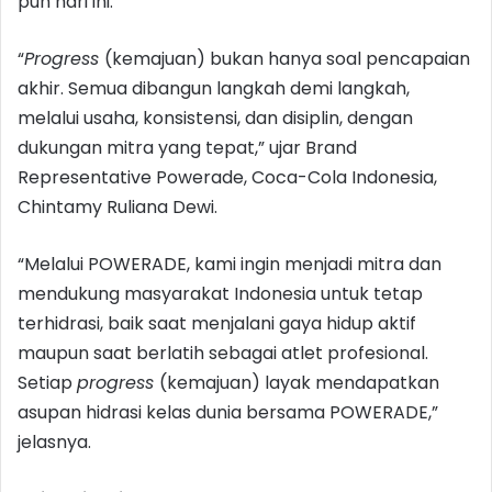
pun hari ini.
“
Progress
(kemajuan) bukan hanya soal pencapaian
akhir. Semua dibangun langkah demi langkah,
melalui usaha, konsistensi, dan disiplin, dengan
dukungan mitra yang tepat,” ujar Brand
Representative Powerade, Coca-Cola Indonesia,
Chintamy Ruliana Dewi.
“Melalui POWERADE, kami ingin menjadi mitra dan
mendukung masyarakat Indonesia untuk tetap
terhidrasi, baik saat menjalani gaya hidup aktif
maupun saat berlatih sebagai atlet profesional.
Setiap
progress
(kemajuan) layak mendapatkan
asupan hidrasi kelas dunia bersama POWERADE,”
jelasnya.