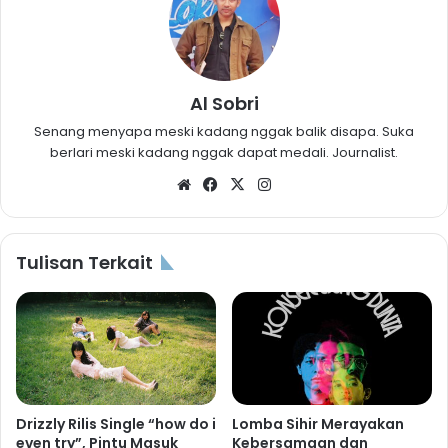
Al Sobri
Senang menyapa meski kadang nggak balik disapa. Suka
berlari meski kadang nggak dapat medali. Journalist.
Website
Facebook
X
Instagram
Tulisan Terkait
Drizzly Rilis Single “how do i
Lomba Sihir Merayakan
even try”, Pintu Masuk
Kebersamaan dan