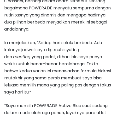
Ghassani, berbagi dalam acara tersebut tentang
bagaimana POWERADE menyatu sempurna dengan
rutinitasnya yang dinamis dan mengapa hadirnya
dua pilihan berbeda menjadikan merek ini sebagai
andalannya.
Ia menjelaskan, “Setiap hari selalu berbeda. Ada
kalanya jadwal saya dipenuhi syuting
dan
meeting
yang padat; di hari lain saya punya
waktu untuk benar-benar berolahraga. Fakta
bahwa kedua varian ini menawarkan formula hidrasi
mutakhir yang sama persis membuat saya bisa
leluasa memilih mana yang paling pas dengan fokus
saya hari itu.”
“Saya memilih POWERADE Active Blue saat sedang
dalam mode olahraga penuh, layaknya para atlet