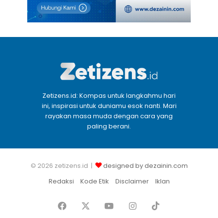
Zetizens.id: Kompas untuk langkahmu hari
ini, inspirasi untuk duniamu esok nanti. Mari
rayakan masa muda dengan cara yang
paling berani.
© 2026 zetizens.id |
designed by dezainin.com
Redaksi
Kode Etik
Disclaimer
Iklan
Facebook
X
YouTube
Instagram
TikTok