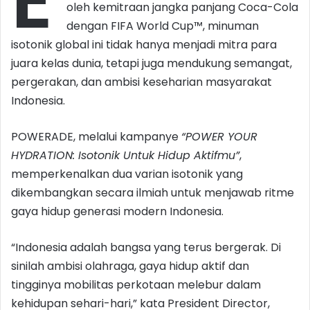
E
oleh kemitraan jangka panjang Coca-Cola
dengan FIFA World Cup™, minuman
isotonik global ini tidak hanya menjadi mitra para
juara kelas dunia, tetapi juga mendukung semangat,
pergerakan, dan ambisi keseharian masyarakat
Indonesia.
POWERADE, melalui kampanye
“POWER YOUR
HYDRATION: Isotonik Untuk Hidup Aktifmu”
,
memperkenalkan dua varian isotonik yang
dikembangkan secara ilmiah untuk menjawab ritme
gaya hidup generasi modern Indonesia.
“Indonesia adalah bangsa yang terus bergerak. Di
sinilah ambisi olahraga, gaya hidup aktif dan
tingginya mobilitas perkotaan melebur dalam
kehidupan sehari-hari,” kata President Director,