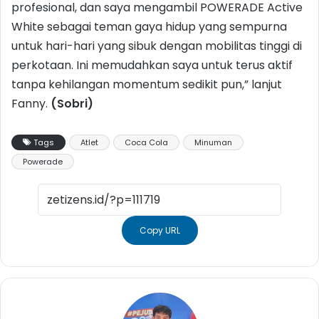
profesional, dan saya mengambil POWERADE Active
White sebagai teman gaya hidup yang sempurna
untuk hari-hari yang sibuk dengan mobilitas tinggi di
perkotaan. Ini memudahkan saya untuk terus aktif
tanpa kehilangan momentum sedikit pun,” lanjut
Fanny.
(Sobri)
Tags
Atlet
Coca Cola
Minuman
Powerade
Copy URL