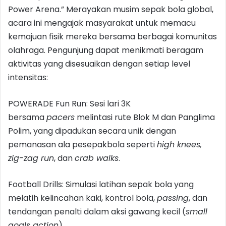
Power Arena.” Merayakan musim sepak bola global,
acara ini mengajak masyarakat untuk memacu
kemajuan fisik mereka bersama berbagai komunitas
olahraga. Pengunjung dapat menikmati beragam
aktivitas yang disesuaikan dengan setiap level
intensitas:
POWERADE Fun Run: Sesi lari 3K
bersama
pacers
melintasi rute Blok M dan Panglima
Polim, yang dipadukan secara unik dengan
pemanasan ala pesepakbola seperti
high knees,
zig-zag run
, dan
crab walks
.
Football Drills: Simulasi latihan sepak bola yang
melatih kelincahan kaki, kontrol bola,
passing
, dan
tendangan penalti dalam aksi gawang kecil (
small
goals action
).