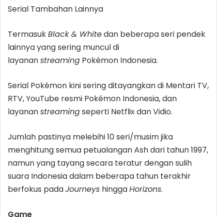
Serial Tambahan Lainnya
Termasuk
Black & White
dan beberapa seri pendek
lainnya yang sering muncul di
layanan
streaming
Pokémon Indonesia.
Serial Pokémon kini sering ditayangkan di Mentari TV,
RTV, YouTube resmi Pokémon Indonesia, dan
layanan
streaming
seperti Netflix dan Vidio.
Jumlah pastinya melebihi 10 seri/musim jika
menghitung semua petualangan Ash dari tahun 1997,
namun yang tayang secara teratur dengan sulih
suara Indonesia dalam beberapa tahun terakhir
berfokus pada
Journeys
hingga
Horizons
.
Game