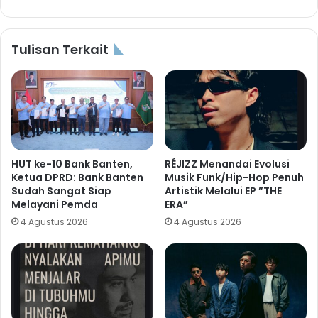
Tulisan Terkait
HUT ke-10 Bank Banten,
RÉJIZZ Menandai Evolusi
Ketua DPRD: Bank Banten
Musik Funk/Hip-Hop Penuh
Sudah Sangat Siap
Artistik Melalui EP ”THE
Melayani Pemda
ERA”
4 Agustus 2026
4 Agustus 2026