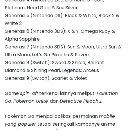
Platinum, HeartGold & SoulSilver
Generasi 5 (Nintendo DS): Black & White, Black 2 &
White 2
Generasi 6 (Nintendo 3DS): X & Y, Omega Ruby &
Alpha Sapphire
Generasi 7 (Nintendo 3DS): Sun & Moon, Ultra Sun &
Ultra Moon, Let’s Go Pikachu & Eevee
Generasi 8 (Switch): Sword & Shield, Brilliant
Diamond & Shining Pearl, Legends: Arceus
Generasi 9 (Switch): Scarlet & Violet
Game
spin-off
terkenal lainnya meliputi
Pokemon
Go, Pokemon Unite,
dan
Detective Pikachu
.
Pokémon Go menjadi aplikasi permainan
mobile
yang populer
tetapi seringkali kampanye anime