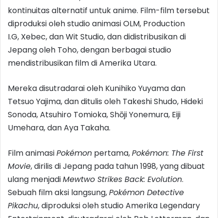
kontinuitas alternatif untuk anime. Film-film tersebut
diproduksi oleh studio animasi OLM, Production
I.G, Xebec, dan Wit Studio, dan didistribusikan di
Jepang oleh Toho, dengan berbagai studio
mendistribusikan film di Amerika Utara.
Mereka disutradarai oleh Kunihiko Yuyama dan
Tetsuo Yajima, dan ditulis oleh Takeshi Shudo, Hideki
Sonoda, Atsuhiro Tomioka, Shōji Yonemura, Eiji
Umehara, dan Aya Takaha.
Film animasi
Pokémon
pertama,
Pokémon: The First
Movie
, dirilis di Jepang pada tahun 1998, yang dibuat
ulang menjadi
Mewtwo Strikes Back: Evolution
.
Sebuah film aksi langsung,
Pokémon Detective
Pikachu
, diproduksi oleh studio Amerika Legendary