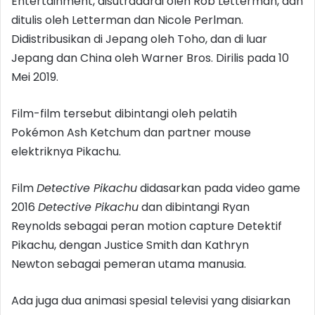
Entertainment, disutradarai oleh Rob Letterman, dan
ditulis oleh Letterman dan Nicole Perlman.
Didistribusikan di Jepang oleh Toho, dan di luar
Jepang dan China oleh Warner Bros. Dirilis pada 10
Mei 2019.
Film-film tersebut dibintangi oleh pelatih
Pokémon Ash Ketchum dan partner mouse
elektriknya Pikachu.
Film
Detective Pikachu
didasarkan pada video game
2016
Detective Pikachu
dan dibintangi Ryan
Reynolds sebagai peran motion capture Detektif
Pikachu, dengan Justice Smith dan Kathryn
Newton sebagai pemeran utama manusia.
Ada juga dua animasi spesial televisi yang disiarkan