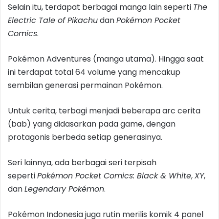
Selain itu, terdapat berbagai manga lain seperti
The
Electric Tale of Pikachu
dan
Pokémon Pocket
Comics
.
Pokémon Adventures (manga utama). Hingga saat
ini terdapat total 64 volume yang mencakup
sembilan generasi permainan Pokémon.
Untuk cerita, terbagi menjadi beberapa arc cerita
(bab) yang didasarkan pada game, dengan
protagonis berbeda setiap generasinya.
Seri lainnya, ada berbagai seri terpisah
seperti
Pokémon Pocket Comics: Black & White
,
XY
,
dan
Legendary Pokémon
.
Pokémon Indonesia juga rutin merilis komik 4 panel