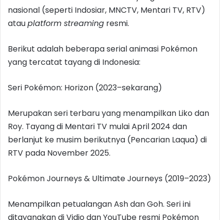
nasional (seperti Indosiar, MNCTV, Mentari TV, RTV)
atau
platform streaming
resmi.
Berikut adalah beberapa serial animasi Pokémon
yang tercatat tayang di Indonesia:
Seri Pokémon: Horizon (2023–sekarang)
Merupakan seri terbaru yang menampilkan Liko dan
Roy. Tayang di Mentari TV mulai April 2024 dan
berlanjut ke musim berikutnya (Pencarian Laqua) di
RTV pada November 2025.
Pokémon Journeys & Ultimate Journeys (2019–2023)
Menampilkan petualangan Ash dan Goh. Seri ini
ditayangkan di Vidio dan YouTube resmi Pokémon