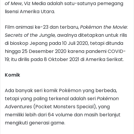
of Mew
, Viz Media adalah satu-satunya pemegang
lisensi Amerika Utara.
Film animasi ke-23 dan terbaru,
Pokémon the Movie:
Secrets of the Jungle,
awalnya ditetapkan untuk rilis
di bioskop Jepang pada 10 Juli 2020, tetapi ditunda
hingga 25 Desember 2020 karena pandemi COVID-
19; itu dirilis pada 8 Oktober 2021 di Amerika Serikat.
Komik
Ada banyak seri komik Pokémon yang berbeda,
tetapi yang paling terkenal adalah seri
Pokémon
Adventures
(Pocket Monsters Special), yang
memiliki lebih dari 64 volume dan masih berlanjut
mengikuti generasi game.