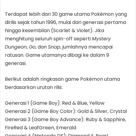
Terdapat lebih dari 30 game utama Pokémon yang
dirilis sejak tahun 1996, mulai dari generasi pertama
hingga kesembilan (Scarlet & Violet). Jika
menghitung seluruh spin-off seperti
Mystery
Dungeon
,
Go
, dan
Snap
, jumlahnya mencapai
ratusan. Game utamanya dibagi ke dalam 9
generasi.
Berikut adalah ringkasan game Pokémon utama
berdasarkan urutan rilis:
Generasi 1 (Game Boy): Red & Blue, Yellow
Generasi 2 (Game Boy Color): Gold & Silver, Crystal
Generasi 3 (Game Boy Advance): Ruby & Sapphire,
FireRed & LeafGreen, Emerald
Generasi 4 (Nintendo DS): Diamond & Pearl,