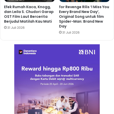
Efek Rumah Kaca, Knogg,
for Revenge Rilis ‘I Miss You
dan Leila S. Chudori Garap
Every Brand New Day’,
OST Film Laut Bercerita
Original Song untuk film
Berjudul Matilah Kau Mati
Spider-Man: Brand New
Day
31 Juli 2026
31 Juli 2026