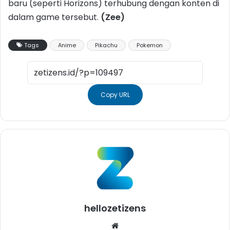
baru (seperti Horizons) terhubung dengan konten di
dalam game tersebut.
(Zee)
Tags
Anime
Pikachu
Pokemon
Copy URL
hellozetizens
Website