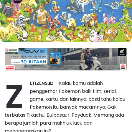
Z
ETIZENS.ID
– Kalau kamu adalah
penggemar Pokemon baik film, serial,
game, kartu, dan lainnya, pasti tahu kalau
Pokemon itu banyak macamnya. Gak
terbatas Pikachu, Bulbasaur, Payduck. Memang ada
berapa jumlah para makhluk lucu dan
menggemaskan ini?