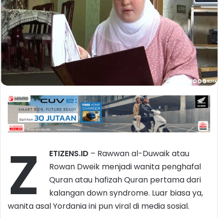
Z
ETIZENS.ID
– Rawwan al-Duwaik atau
Rowan Dweik menjadi wanita penghafal
Quran atau hafizah Quran pertama dari
kalangan down syndrome. Luar biasa ya,
wanita asal Yordania ini pun viral di media sosial.