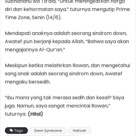
Subhanahu wa Ta’ala, “Untuk meningkatkan harga
diri dan kehormatan saya,” tuturnya mengutip Prime
Time Zone, Senin (14/6).
Mendapati anaknya adalah seorang sindrom down,
Awatef pun berjanji kepada Allah, “Bahwa saya akan
mengajarinya Al-Qur’an.”
Meskipun ketika melahirkan Rowan, dan mengetahui
sang anak adalah seorang sindrom down, Awatef
mengaku bersedih.
“Ibu mana yang tak merasa sedih dan kesal? Saya
juga. Namun, saya sangat mencintai Rowan,”
tuturnya.
(Hilal)
Tags
Down Syndrome
Hafizah