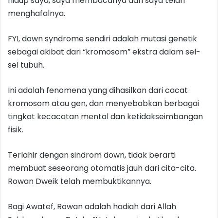
hidup saya, saya membacanya dan saya telah
menghafalnya.
FYI, down syndrome sendiri adalah mutasi genetik
sebagai akibat dari “kromosom” ekstra dalam sel-
sel tubuh.
Ini adalah fenomena yang dihasilkan dari cacat
kromosom atau gen, dan menyebabkan berbagai
tingkat kecacatan mental dan ketidakseimbangan
fisik.
Terlahir dengan sindrom down, tidak berarti
membuat seseorang otomatis jauh dari cita-cita.
Rowan Dweik telah membuktikannya.
Bagi Awatef, Rowan adalah hadiah dari Allah