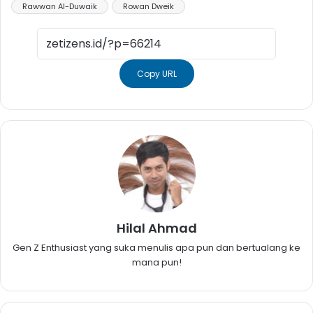
Rawwan Al-Duwaik
Rowan Dweik
Copy URL
Hilal Ahmad
Gen Z Enthusiast yang suka menulis apa pun dan bertualang ke
mana pun!