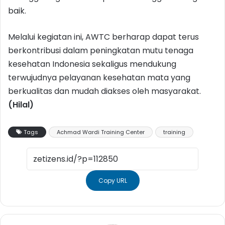
baik.
Melalui kegiatan ini, AWTC berharap dapat terus
berkontribusi dalam peningkatan mutu tenaga
kesehatan Indonesia sekaligus mendukung
terwujudnya pelayanan kesehatan mata yang
berkualitas dan mudah diakses oleh masyarakat.
(Hilal)
Tags
Achmad Wardi Training Center
training
Copy URL