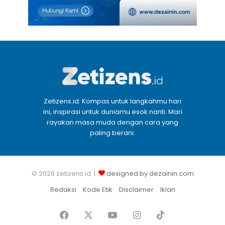
Zetizens.id: Kompas untuk langkahmu hari
ini, inspirasi untuk duniamu esok nanti. Mari
rayakan masa muda dengan cara yang
paling berani.
© 2026 zetizens.id |
designed by dezainin.com
Redaksi
Kode Etik
Disclaimer
Iklan
Facebook
X
YouTube
Instagram
TikTok