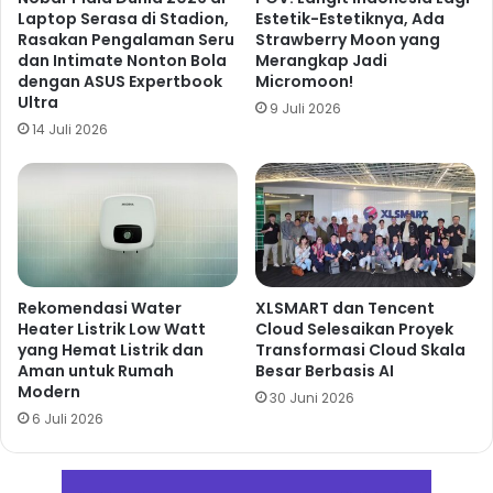
Laptop Serasa di Stadion,
Estetik-Estetiknya, Ada
Rasakan Pengalaman Seru
Strawberry Moon yang
dan Intimate Nonton Bola
Merangkap Jadi
dengan ASUS Expertbook
Micromoon!
Ultra
9 Juli 2026
14 Juli 2026
Rekomendasi Water
XLSMART dan Tencent
Heater Listrik Low Watt
Cloud Selesaikan Proyek
yang Hemat Listrik dan
Transformasi Cloud Skala
Aman untuk Rumah
Besar Berbasis AI
Modern
30 Juni 2026
6 Juli 2026