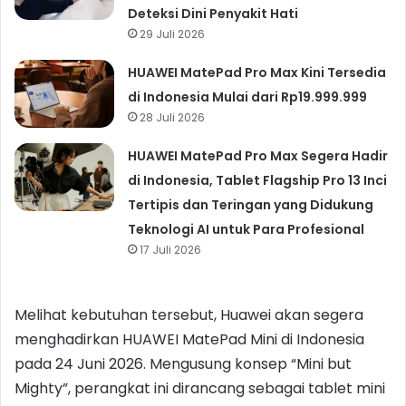
Deteksi Dini Penyakit Hati
29 Juli 2026
HUAWEI MatePad Pro Max Kini Tersedia
di Indonesia Mulai dari Rp19.999.999
28 Juli 2026
HUAWEI MatePad Pro Max Segera Hadir
di Indonesia, Tablet Flagship Pro 13 Inci
Tertipis dan Teringan yang Didukung
Teknologi AI untuk Para Profesional
17 Juli 2026
Melihat kebutuhan tersebut, Huawei akan segera
menghadirkan HUAWEI MatePad Mini di Indonesia
pada 24 Juni 2026. Mengusung konsep “Mini but
Mighty”, perangkat ini dirancang sebagai tablet mini