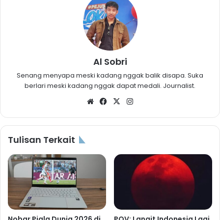
Al Sobri
Senang menyapa meski kadang nggak balik disapa. Suka
berlari meski kadang nggak dapat medali. Journalist.
Website
Facebook
X
Instagram
Tulisan Terkait
Nobar Piala Dunia 2026 di
POV: Langit Indonesia Lagi