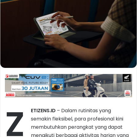
Z
ETIZENS.ID
–
Dalam rutinitas yang
semakin fleksibel, para profesional kini
membutuhkan perangkat yang dapat
mengikuti berbagai aktivitas harian yang