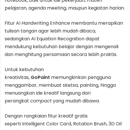
notebook, baik untuk ide pekerjaan, materi
pelajaran, agenda meeting, maupun kegiatan harian.
Fitur AI Handwriting Enhance membantu merapikan
tulisan tangan agar lebih mudah dibaca,
sedangkan AI Equation Recognition dapat
mendukung kebutuhan belajar dengan mengenali
dan menghitung persamaan secara lebih praktis.
Untuk kebutuhan
kreativitas,
GoPaint
memungkinkan pengguna
menggambar, membuat sketsa, painting, hingga
menuangkan ide kreatif langsung dari
perangkat
compact
yang mudah dibawa.
Dengan rangkaian fitur kreatif gratis
seperti Intelligent Color Card, Rotation Brush, 3D Oil