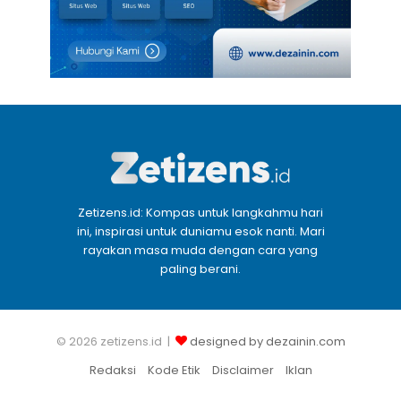
Zetizens.id: Kompas untuk langkahmu hari
ini, inspirasi untuk duniamu esok nanti. Mari
rayakan masa muda dengan cara yang
paling berani.
© 2026 zetizens.id |
designed by dezainin.com
Redaksi
Kode Etik
Disclaimer
Iklan