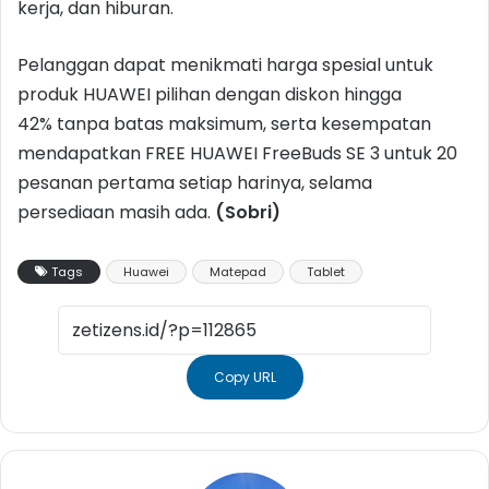
kerja, dan hiburan.
Pelanggan dapat menikmati harga spesial untuk
produk HUAWEI pilihan dengan diskon hingga
42% tanpa batas maksimum, serta kesempatan
mendapatkan FREE HUAWEI FreeBuds SE 3 untuk 20
pesanan pertama setiap harinya, selama
persediaan masih ada.
(Sobri)
Tags
Huawei
Matepad
Tablet
Copy URL