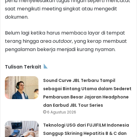
perlu menyelesaikan tugas ringan seperti mencatat
saat mengikuti meeting singkat atau mengedit
dokumen.
Belum lagi ketika harus membaca layar di tempat
terang hingga area
outdoor
, yang kerap membuat
pengalaman bekerja menjadi kurang nyaman.
Tulisan Terkait
Sound Curve JBL Terbaru Tampil
sebagai Bintang Utama dalam Sederet
Pembaruan Besar Jajaran Headphone
dan Earbud JBL Tour Series
6 Agustus 2026
Teknologi USG dari FUJIFILM Indonesia
Sanggup Skrining Hepatitis B & C dan