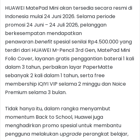
HUAWEI MatePad Mini akan tersedia secara resmi di
Indonesia mulai 24 Juni 2026. Selama periode
promosi 24 Juni – 24 Juli 2026, pelanggan
berkesempatan mendapatkan
penawaran
benefit
spesial senilai Rp4.500.000 yang
terdiri dari HUAWEI M-Pencil 3rd Gen, MatePad Mini
Folio Cover, layanan gratis penggantian baterai 1 kali
dalam 3 tahun, perbaikan layar PaperMatte
sebanyak 2 kali dalam 1 tahun, serta free
membership iQIYI VIP selama 2 minggu dan Noice
Premium selama 3 bulan.
Tidak hanya itu, dalam rangka menyambut
momentum Back to School, Huawei juga
menghadirkan promo spesial untuk membantu
pengguna melakukan
upgrade
perangkat belajar,