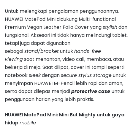
Untuk melengkapi pengalaman penggunaannya,
HUAWEI MatePad Mini didukung Multi-functional
Premium Vegan Leather Folio Cover yang
stylish
dan
fungsional. Aksesori ini tidak hanya melindungi tablet,
tetapi juga dapat digunakan
sebagai
stand/bracket
untuk
hands-free
viewing
saat menonton, video call, membaca, atau
bekerja di meja. Saat dilipat, cover ini tampil seperti
notebook
sleek
dengan
secure stylus storage
untuk
menyimpan HUAWEI M-Pencil lebih rapi dan aman,
serta dapat dilepas menjadi
protective case
untuk
penggunaan harian yang lebih praktis.
HUAWEI MatePad Mini: Mini But Mighty untuk gaya
hidup
mobile