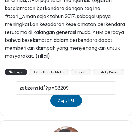
Di lain sisi, AHM juga telah mengemas kegiatan
keselamatan berkendara dengan tagline
#Cari_Aman sejak tahun 2017, sebagai upaya
meningkatkan kesadaran keselamatan berkendara
terutama di kalangan generasi muda. AHM percaya
bahwa keselamatan dalam berkendara dapat
memberikan dampak yang menyenangkan untuk
masyarakat.
(Hilal)
Tags
Astra Honda Motor
Honda
Safety Riding
Copy URL