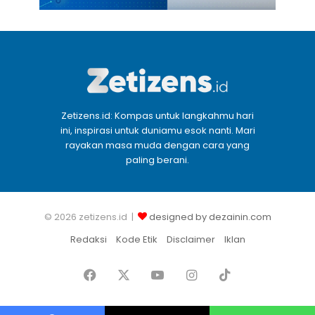
Zetizens.id: Kompas untuk langkahmu hari
ini, inspirasi untuk duniamu esok nanti. Mari
rayakan masa muda dengan cara yang
paling berani.
© 2026 zetizens.id |
designed by dezainin.com
Redaksi
Kode Etik
Disclaimer
Iklan
Facebook
X
YouTube
Instagram
TikTok