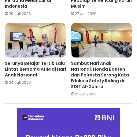
Perdana Meluncur di
Pebalap Terkencang Paruh
Indonesia
Musim
29 Juli 2026
27 Juli 2026
Serunya Belajar Tertib Lalu
Sambut Hari Anak
Lintas Bersama AHM di Hari
Nasional, Honda Banten
Anak Nasional
dan Polresta Serang Kota
Edukasi Safety Riding di
24 Juli 2026
SDIT Al-Zahira
21 Juli 2026