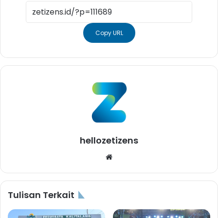
Copy URL
hellozetizens
Website
Tulisan Terkait