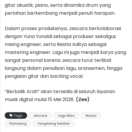
gitar akustik, piano, serta dinamika drum yang
perlahan berkembang menjadi penuh harapan.
Dalam proses produksinya, Jescara berkolaborasi
dengan Yuna Yunaldi sebagai produser sekaligus
mixing engineer, serta Resha Aditya sebagai
mastering engineer. Lagu ini juga menjadi karya yang
sangat personal karena Jescara turut terlibat
langsung dalam penulisan lagu, aransemen, hingga
pengisian gitar dan backing vocal.
“Berbalik Arah” akan tersedia di seluruh layanan
musik digital mulai 15 Mei 2026.
(Zee)
Tags
Jescara
Lagu Baru
Musisi
Pamulang
Tangerang Selatan