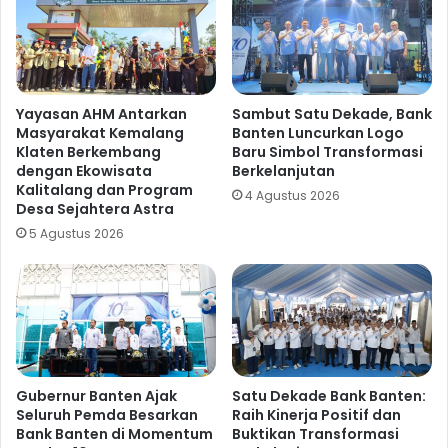
Yayasan AHM Antarkan
Sambut Satu Dekade, Bank
Masyarakat Kemalang
Banten Luncurkan Logo
Klaten Berkembang
Baru Simbol Transformasi
dengan Ekowisata
Berkelanjutan
Kalitalang dan Program
4 Agustus 2026
Desa Sejahtera Astra
5 Agustus 2026
Gubernur Banten Ajak
Satu Dekade Bank Banten:
Seluruh Pemda Besarkan
Raih Kinerja Positif dan
Bank Banten di Momentum
Buktikan Transformasi