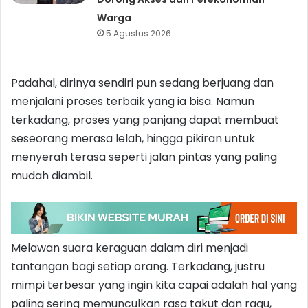
Warga
5 Agustus 2026
Padahal, dirinya sendiri pun sedang berjuang dan
menjalani proses terbaik yang ia bisa. Namun
terkadang, proses yang panjang dapat membuat
seseorang merasa lelah, hingga pikiran untuk
menyerah terasa seperti jalan pintas yang paling
mudah diambil.
Melawan suara keraguan dalam diri menjadi
tantangan bagi setiap orang. Terkadang, justru
mimpi terbesar yang ingin kita capai adalah hal yang
paling sering memunculkan rasa takut dan ragu,