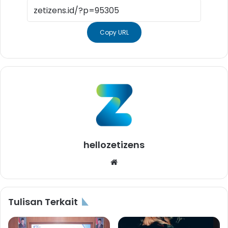
Copy URL
hellozetizens
Website
Tulisan Terkait