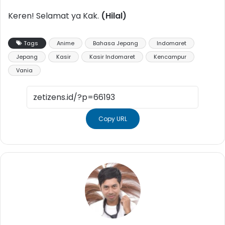
Keren! Selamat ya Kak.
(Hilal)
Tags
Anime
Bahasa Jepang
Indomaret
Jepang
Kasir
Kasir Indomaret
Kencampur
Vania
Copy URL