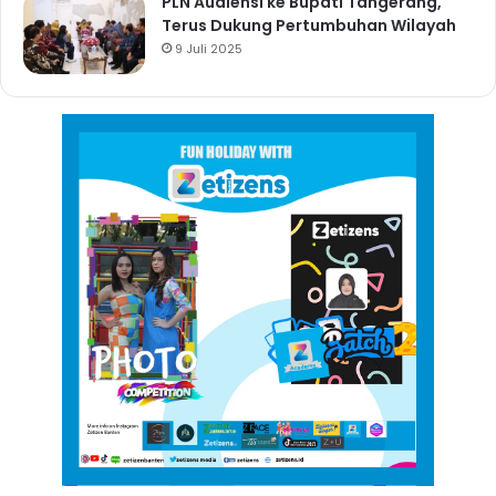
PLN Audiensi ke Bupati Tangerang,
Terus Dukung Pertumbuhan Wilayah
9 Juli 2025