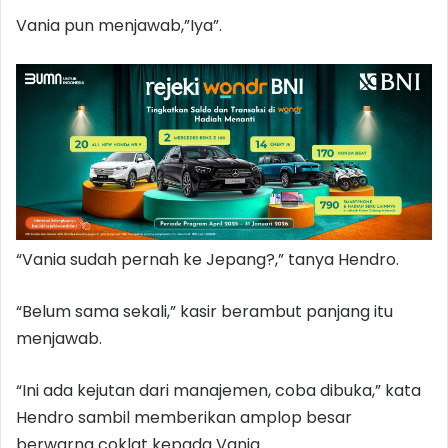
Vania pun menjawab,”Iya”.
“Vania sudah pernah ke Jepang?,” tanya Hendro.
“Belum sama sekali,” kasir berambut panjang itu
menjawab.
“Ini ada kejutan dari manajemen, coba dibuka,” kata
Hendro sambil memberikan amplop besar
berwarna coklat kepada Vania.