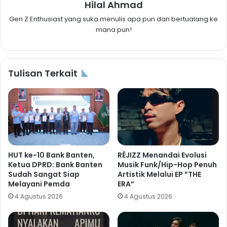
Hilal Ahmad
Gen Z Enthusiast yang suka menulis apa pun dan bertualang ke
mana pun!
Tulisan Terkait
HUT ke-10 Bank Banten,
RÉJIZZ Menandai Evolusi
Ketua DPRD: Bank Banten
Musik Funk/Hip-Hop Penuh
Sudah Sangat Siap
Artistik Melalui EP ”THE
Melayani Pemda
ERA”
4 Agustus 2026
4 Agustus 2026