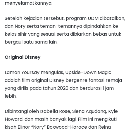
menyelamatkannya.
Setelah kejadian tersebut, program UDM dibatalkan,
dan Nory serta teman-temannya dipindahkan ke
kelas sihir yang sesuai, serta dibiarkan bebas untuk
bergaul satu sama lain.
Original Disney
Laman Yoursay mengulas, Upside-Down Magic
adalah film original Disney bergenre fantasi remaja
yang dirilis pada tahun 2020 dan berdurasi 1 jam
lebih.
Dibintangi oleh Izabella Rose, Siena Aqudonq, Kyle
Howard, dan masih banyak lagi. Film ini mengikuti
kisah Elinor “Nory” Boxwood-Horace dan Reina