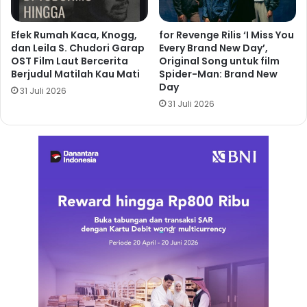
Efek Rumah Kaca, Knogg,
for Revenge Rilis ‘I Miss You
dan Leila S. Chudori Garap
Every Brand New Day’,
OST Film Laut Bercerita
Original Song untuk film
Berjudul Matilah Kau Mati
Spider-Man: Brand New
Day
31 Juli 2026
31 Juli 2026