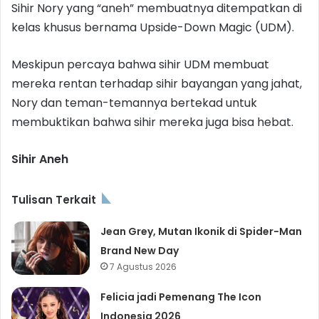
Sihir Nory yang “aneh” membuatnya ditempatkan di
kelas khusus bernama Upside-Down Magic (UDM).
Meskipun percaya bahwa sihir UDM membuat
mereka rentan terhadap sihir bayangan yang jahat,
Nory dan teman-temannya bertekad untuk
membuktikan bahwa sihir mereka juga bisa hebat.
Sihir Aneh
Tulisan Terkait
Jean Grey, Mutan Ikonik di Spider-Man
Brand New Day
7 Agustus 2026
Felicia jadi Pemenang The Icon
Indonesia 2026