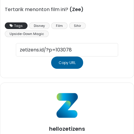
Tertarik menonton film ini?
(Zee)
Tags
Disney
Film
Sihir
Upside-Down Magic
Copy URL
hellozetizens