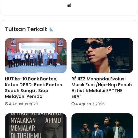
Website
Tulisan Terkait
HUT ke-10 Bank Banten,
RÉJIZZ Menandai Evolusi
Ketua DPRD: Bank Banten
Musik Funk/Hip-Hop Penuh
Sudah Sangat Siap
Artistik Melalui EP ”THE
Melayani Pemda
ERA”
4 Agustus 2026
4 Agustus 2026