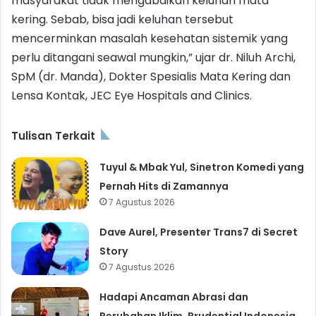
masyarakat tidak mengabaikan keluhan mata
kering. Sebab, bisa jadi keluhan tersebut
mencerminkan masalah kesehatan sistemik yang
perlu ditangani seawal mungkin,” ujar dr. Niluh Archi,
SpM (dr. Manda), Dokter Spesialis Mata Kering dan
Lensa Kontak, JEC Eye Hospitals and Clinics.
Tulisan Terkait
Tuyul & Mbak Yul, Sinetron Komedi yang
Pernah Hits di Zamannya
7 Agustus 2026
Dave Aurel, Presenter Trans7 di Secret
Story
7 Agustus 2026
Hadapi Ancaman Abrasi dan
Perubahan Iklim, Prudential Indonesia