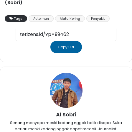
(Sobri)
Tags
Autoimun
Mata Kering
Penyakit
Copy URL
Al Sobri
Senang menyapa meski kadang nggak balik disapa. Suka
berlari meski kadang nggak dapat medali. Journalist.