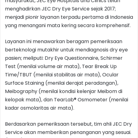
masyarakat, JEC Eye Hospitals and Clinics telah
menghadirkan JEC Dry Eye Service sejak 2017;
menjadi pionir layanan terpadu pertama di Indonesia
yang menangani mata kering secara komprehensif.
Layanan ini menawarkan beragam pemeriksaan
berteknologi mutakhir untuk mendiagnosis dry eye
pasien; meliputi: Dry Eye Questionnaire, Schirmer
Test (menilai volume air mata), Tear Break Up
Time/TBUT (menilai stabilitas air mata), Ocular
Surface Staining (menilai derajat peradangan),
Meibography (menilai kondisi kelenjar Meibom di
kelopak mata), dan TearLab® Osmometer (menilai
kadar osmolaritas air mata).
Berdasarkan pemeriksaan tersebut, tim ahli JEC Dry
Service akan memberikan penanganan yang sesuai.