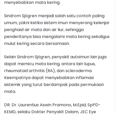
menyebabkan mata kering.
Sindrom Sjögren menjadi salah satu contoh paling
umum, yakni ketika sistem imun menyerang kelenjar
penghasil air mata dan air liur, sehingga
penderitanya bisa mengalami mata kering sekaligus
mulut kering secara bersamaan.
Selain Sindrom Sjögren, penyakit autoimun lain juga
dapat memicu mata kering, antara lain lupus,
rheumatoid arthritis (RA), dan scleroderma.
Keempatnya dapat menyebabkan inflamasi
sistemik yang turut berdampak pada permukaan
mata.
DR. Dr. Laurentius Aswin Pramono, M.Epid, SpPD-
KEMD, selaku Dokter Penyakit Dalam, JEC Eye