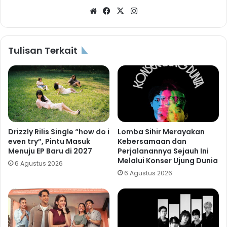
Website
Facebook
X
Instagram
Tulisan Terkait
Drizzly Rilis Single “how do i
Lomba Sihir Merayakan
even try”, Pintu Masuk
Kebersamaan dan
Menuju EP Baru di 2027
Perjalanannya Sejauh Ini
Melalui Konser Ujung Dunia
6 Agustus 2026
6 Agustus 2026