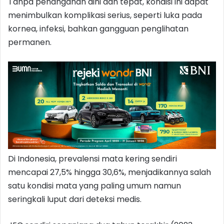
Tanpa penanganan dini dan tepat, kondisi ini dapat
menimbulkan komplikasi serius, seperti luka pada
kornea, infeksi, bahkan gangguan penglihatan
permanen.
Di Indonesia, prevalensi mata kering sendiri
mencapai 27,5% hingga 30,6%, menjadikannya salah
satu kondisi mata yang paling umum namun
seringkali luput dari deteksi medis.