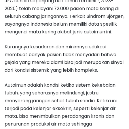
JEC sendiri sepanjang dua tahun terakhir (2023-
2025) telah melayani 72.000 pasien mata kering di
seluruh cabang jaringannya. Terkait Sindrom Sjörgen,
sayangnya Indonesia belum memiliki data spesifik
mengenai mata kering akibat jenis autoimun ini.
Kurangnya kesadaran dan minimnya edukasi
membuat banyak pasien tidak menyadari bahwa
gejala yang mereka alami bisa jadi merupakan sinyal
dari kondisi sistemik yang lebih kompleks.
Autoimun adalah kondisi ketika sistem kekebalan
tubuh, yang seharusnya melindungi, justru
menyerang jaringan sehat tubuh sendiri. Ketika ini
terjadi pada kelenjar eksokrin, seperti kelenjar air
mata, bisa menimbulkan peradangan kronis dan
penurunan produksi air mata sehingga