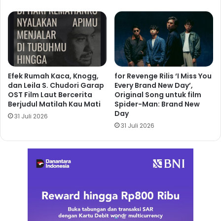
Efek Rumah Kaca, Knogg,
for Revenge Rilis ‘I Miss You
dan Leila S. Chudori Garap
Every Brand New Day’,
OST Film Laut Bercerita
Original Song untuk film
Berjudul Matilah Kau Mati
Spider-Man: Brand New
Day
31 Juli 2026
31 Juli 2026