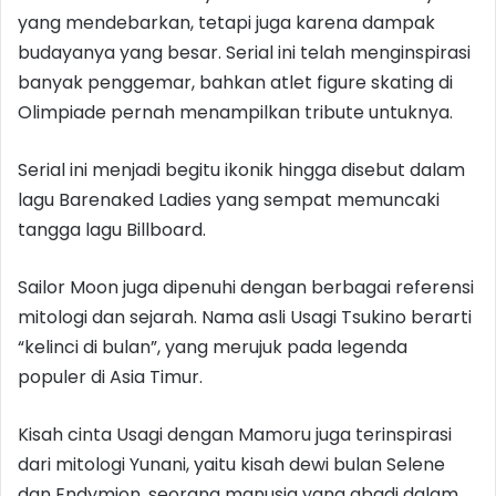
yang mendebarkan, tetapi juga karena dampak
budayanya yang besar. Serial ini telah menginspirasi
banyak penggemar, bahkan atlet figure skating di
Olimpiade pernah menampilkan tribute untuknya.
Serial ini menjadi begitu ikonik hingga disebut dalam
lagu Barenaked Ladies yang sempat memuncaki
tangga lagu Billboard.
Sailor Moon juga dipenuhi dengan berbagai referensi
mitologi dan sejarah. Nama asli Usagi Tsukino berarti
“kelinci di bulan”, yang merujuk pada legenda
populer di Asia Timur.
Kisah cinta Usagi dengan Mamoru juga terinspirasi
dari mitologi Yunani, yaitu kisah dewi bulan Selene
dan Endymion, seorang manusia yang abadi dalam