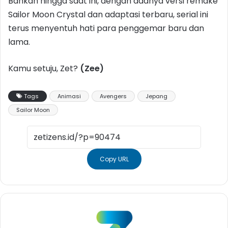
Bahkan hingga saat ini, dengan adanya versi remake
Sailor Moon Crystal dan adaptasi terbaru, serial ini
terus menyentuh hati para penggemar baru dan
lama.
Kamu setuju, Zet?
(Zee)
Tags
Animasi
Avengers
Jepang
Sailor Moon
Copy URL