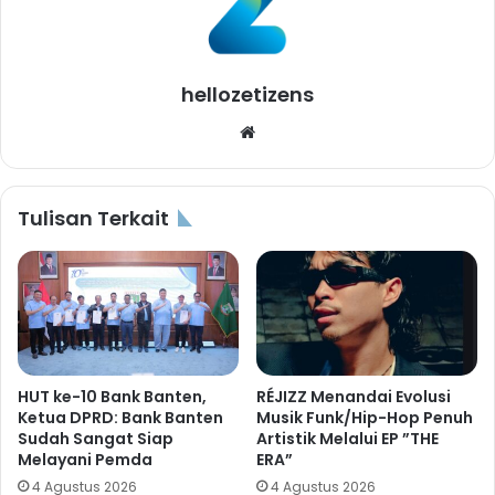
hellozetizens
Website
Tulisan Terkait
HUT ke-10 Bank Banten,
RÉJIZZ Menandai Evolusi
Ketua DPRD: Bank Banten
Musik Funk/Hip-Hop Penuh
Sudah Sangat Siap
Artistik Melalui EP ”THE
Melayani Pemda
ERA”
4 Agustus 2026
4 Agustus 2026