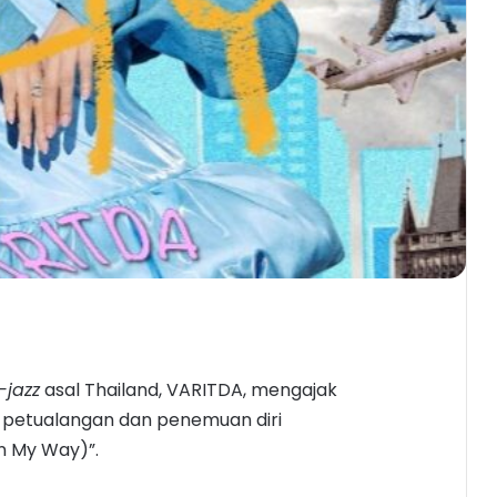
-jazz
asal Thailand, VARITDA, mengajak
 petualangan dan penemuan diri
n My Way)”.