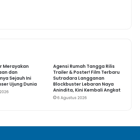
ir Merayakan
Agensi Rumah Tangga Rilis
aan dan
Trailer & Poster! Film Terbaru
nya Sejauh Ini
Sutradara Langganan
nser Ujung Dunia
Blockbuster Lebaran Naya
Anindita, Kini Kembali Angkat
 2026
6 Agustus 2026