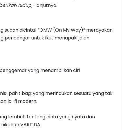
erikan hidup,”
lanjutnya.
g sudah dicintai, “OMW (On My Way)” merayakan
g pendengar untuk ikut menapaki jalan
t penggemar yang menampilkan ciri
is-pahit bagi yang merindukan sesuatu yang tak
han lo-fi modern.
ang lembut, tentang cinta yang nyata dan
pernikahan VARITDA.