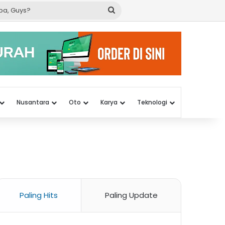
Cari
apa,
Guys?
Nusantara
Oto
Karya
Teknologi
Paling Hits
Paling Update