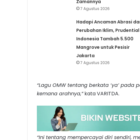
Zamannya
7 Agustus 2026
Hadapi Ancaman Abrasi da
Perubahan Iklim, Prudential
Indonesia Tambah 5.500
Mangrove untuk Pesisir
Jakarta
7 Agustus 2026
“Lagu OMW tentang berkata ‘ya’ pada pe
kemana arahnya,”
kata VARITDA.
“Ini tentang mempercayai diri sendiri