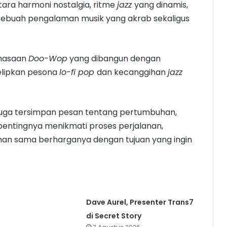
ara harmoni nostalgia, ritme
jazz
yang dinamis,
ebuah pengalaman musik yang akrab sekaligus
emasaan
Doo-Wop
yang dibangun dengan
elipkan pesona
lo-fi pop
dan kecanggihan
jazz
ni juga tersimpan pesan tentang pertumbuhan,
entingnya menikmati proses perjalanan,
an sama berharganya dengan tujuan yang ingin
Dave Aurel, Presenter Trans7
di Secret Story