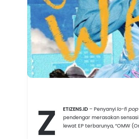
Z
ETIZENS.ID
– Penyanyi
lo-fi pop
pendengar merasakan sensasi
lewat EP terbarunya, “OMW (O