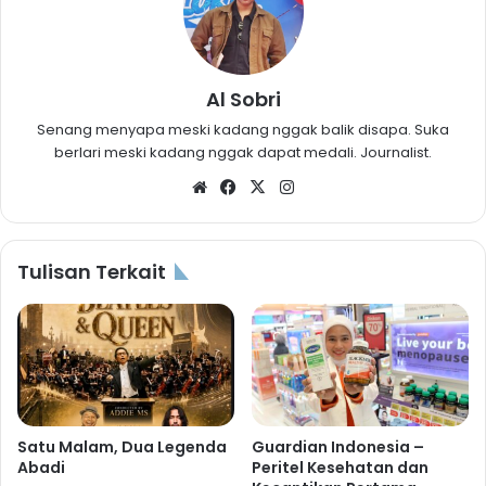
Al Sobri
Senang menyapa meski kadang nggak balik disapa. Suka
berlari meski kadang nggak dapat medali. Journalist.
Website
Facebook
X
Instagram
Tulisan Terkait
Satu Malam, Dua Legenda
Guardian Indonesia –
Abadi
Peritel Kesehatan dan