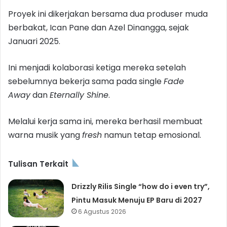
Proyek ini dikerjakan bersama dua produser muda
berbakat, Ican Pane dan Azel Dinangga, sejak
Januari 2025.
Ini menjadi kolaborasi ketiga mereka setelah
sebelumnya bekerja sama pada single
Fade
Away
dan
Eternally Shine
.
Melalui kerja sama ini, mereka berhasil membuat
warna musik yang
fresh
namun tetap emosional.
Tulisan Terkait
Drizzly Rilis Single “how do i even try”,
Pintu Masuk Menuju EP Baru di 2027
6 Agustus 2026