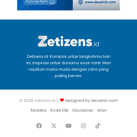
Zetizens.id: Kompas untuk langkahmu hari
ini, inspirasi untuk duniamu esok nanti. Mari
rayakan masa muda dengan cara yang
paling berani.
© 2026 zetizens.id |
designed by dezainin.com
Redaksi
Kode Etik
Disclaimer
Iklan
Facebook
X
YouTube
Instagram
TikTok