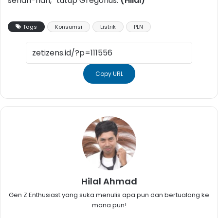
sehari-hari,” tutup Gregorius.
(Hilal)
Tags
Konsumsi
Listrik
PLN
Copy URL
Hilal Ahmad
Gen Z Enthusiast yang suka menulis apa pun dan bertualang ke
mana pun!