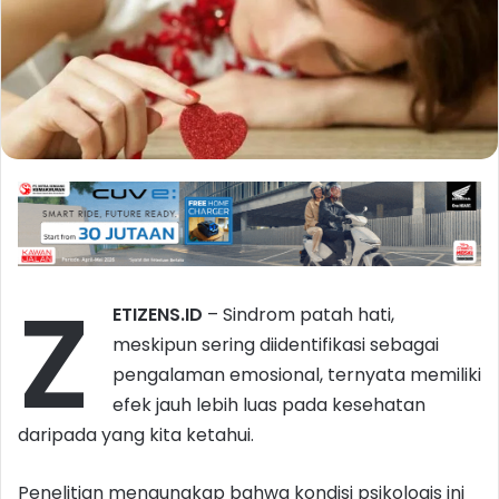
Z
ETIZENS.ID
– Sindrom patah hati,
meskipun sering diidentifikasi sebagai
pengalaman emosional, ternyata memiliki
efek jauh lebih luas pada kesehatan
daripada yang kita ketahui.
Penelitian mengungkap bahwa kondisi psikologis ini