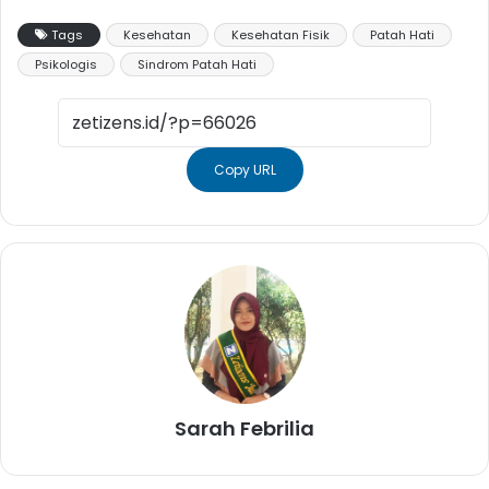
Tags
Kesehatan
Kesehatan Fisik
Patah Hati
Psikologis
Sindrom Patah Hati
Copy URL
Sarah Febrilia