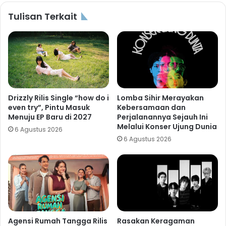
Tulisan Terkait
Drizzly Rilis Single “how do i
Lomba Sihir Merayakan
even try”, Pintu Masuk
Kebersamaan dan
Menuju EP Baru di 2027
Perjalanannya Sejauh Ini
Melalui Konser Ujung Dunia
6 Agustus 2026
6 Agustus 2026
Agensi Rumah Tangga Rilis
Rasakan Keragaman