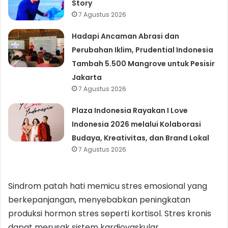
Story
7 Agustus 2026
Hadapi Ancaman Abrasi dan
Perubahan Iklim, Prudential Indonesia
Tambah 5.500 Mangrove untuk Pesisir
Jakarta
7 Agustus 2026
Plaza Indonesia Rayakan I Love
Indonesia 2026 melalui Kolaborasi
Budaya, Kreativitas, dan Brand Lokal
7 Agustus 2026
Sindrom patah hati memicu stres emosional yang
berkepanjangan, menyebabkan peningkatan
produksi hormon stres seperti kortisol. Stres kronis
dapat merusak sistem kardiovaskular,