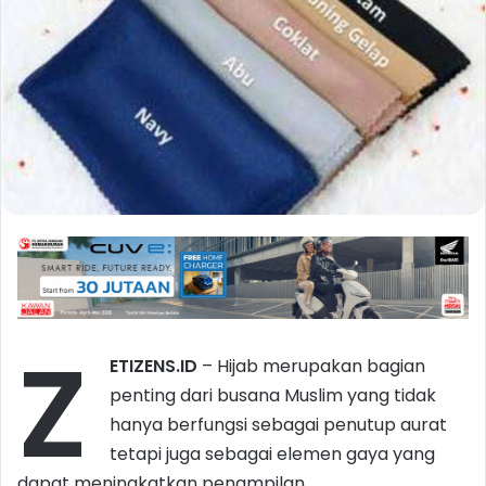
Z
ETIZENS.ID
– Hijab merupakan bagian
penting dari busana Muslim yang tidak
hanya berfungsi sebagai penutup aurat
tetapi juga sebagai elemen gaya yang
dapat meningkatkan penampilan.