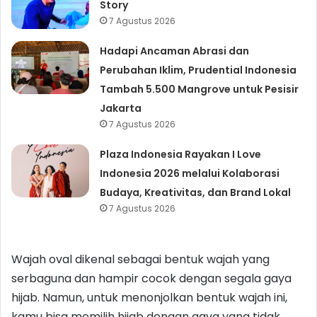
Story
7 Agustus 2026
Hadapi Ancaman Abrasi dan
Perubahan Iklim, Prudential Indonesia
Tambah 5.500 Mangrove untuk Pesisir
Jakarta
7 Agustus 2026
Plaza Indonesia Rayakan I Love
Indonesia 2026 melalui Kolaborasi
Budaya, Kreativitas, dan Brand Lokal
7 Agustus 2026
Wajah oval dikenal sebagai bentuk wajah yang
serbaguna dan hampir cocok dengan segala gaya
hijab. Namun, untuk menonjolkan bentuk wajah ini,
kamu bisa memilih hijab dengan gaya yang tidak