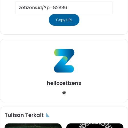
Copy URL
hellozetizens
Website
Tulisan Terkait