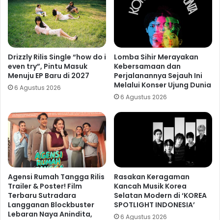
Drizzly Rilis Single “how do i
Lomba Sihir Merayakan
even try”, Pintu Masuk
Kebersamaan dan
Menuju EP Baru di 2027
Perjalanannya Sejauh Ini
Melalui Konser Ujung Dunia
6 Agustus 2026
6 Agustus 2026
Agensi Rumah Tangga Rilis
Rasakan Keragaman
Trailer & Poster! Film
Kancah Musik Korea
Terbaru Sutradara
Selatan Modern di ‘KOREA
Langganan Blockbuster
SPOTLIGHT INDONESIA’
Lebaran Naya Anindita,
6 Agustus 2026