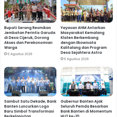
Bupati Serang Resmikan
Yayasan AHM Antarkan
Jembatan Perintis Garuda
Masyarakat Kemalang
di Desa Cijeruk, Dorong
Klaten Berkembang
Akses dan Perekonomian
dengan Ekowisata
Warga
Kalitalang dan Program
Desa Sejahtera Astra
5 Agustus 2026
5 Agustus 2026
Sambut Satu Dekade, Bank
Gubernur Banten Ajak
Banten Luncurkan Logo
Seluruh Pemda Besarkan
Baru Simbol Transformasi
Bank Banten di Momentum
Berkelanjutan
HUT ke-10