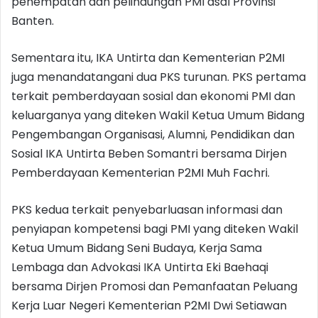
penempatan dan pelindungan PMI asal Provinsi
Banten.
Sementara itu, IKA Untirta dan Kementerian P2MI
juga menandatangani dua PKS turunan. PKS pertama
terkait pemberdayaan sosial dan ekonomi PMI dan
keluarganya yang diteken Wakil Ketua Umum Bidang
Pengembangan Organisasi, Alumni, Pendidikan dan
Sosial IKA Untirta Beben Somantri bersama Dirjen
Pemberdayaan Kementerian P2MI Muh Fachri.
PKS kedua terkait penyebarluasan informasi dan
penyiapan kompetensi bagi PMI yang diteken Wakil
Ketua Umum Bidang Seni Budaya, Kerja Sama
Lembaga dan Advokasi IKA Untirta Eki Baehaqi
bersama Dirjen Promosi dan Pemanfaatan Peluang
Kerja Luar Negeri Kementerian P2MI Dwi Setiawan