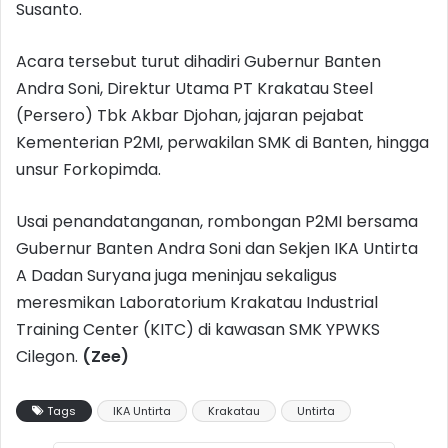
Susanto.
Acara tersebut turut dihadiri Gubernur Banten
Andra Soni, Direktur Utama PT Krakatau Steel
(Persero) Tbk Akbar Djohan, jajaran pejabat
Kementerian P2MI, perwakilan SMK di Banten, hingga
unsur Forkopimda.
Usai penandatanganan, rombongan P2MI bersama
Gubernur Banten Andra Soni dan Sekjen IKA Untirta
A Dadan Suryana juga meninjau sekaligus
meresmikan Laboratorium Krakatau Industrial
Training Center (KITC) di kawasan SMK YPWKS
Cilegon.
(Zee)
Tags
IKA Untirta
Krakatau
Untirta