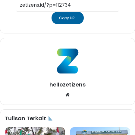
Copy URL
hellozetizens
Website
Tulisan Terkait