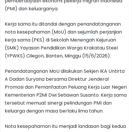
pemberdayaan ekonomi pekerja migran Indonesia
(PMI) dan keluarganya.
Kerja sama itu ditandai dengan penandatanganan
nota kesepahaman (MoU) dan sejumlah perjanjian
kerja sama (PKS) di Sekolah Menengah Kejuruan
(SMK) Yayasan Pendidikan Warga Krakatau Steel
(YPWKS) Cilegon, Banten, Minggu (15/6/2026).
Penandatanganan MoU dilakukan Sekjen IKA Untirta
A Dadan Suryana bersama Direktur Jenderal
Promosi dan Pemanfaatan Peluang Kerja Luar Negeri
Kementerian P2MI Dwi Setiawan Susanto. Kerja sama
tersebut memuat sinergi pelindungan PMI dan
keluarga dengan masa berlaku lima tahun.
Nota kesepahaman itu menjadi landasan bagi kedua