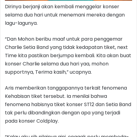
Dirinya berjanji akan kembali menggelar konser
selama dua hari untuk menemani mereka dengan
lagu-lagunya.
“Dan Mohon beribu maaf untuk para penggemar
Charlie Setia Band yang tidak kedapatan tiket, next
Time kita pastikan berjumpa kembali. Kita akan buat
konser Charlie selama dua hari yaa, mohon
supportnya, Terima kasih,” ucapnya.
Aris memberikan tanggapannya terkait fenomena
Kehabisan tiket tersebut. Ia menilai bahwa
fenomena habisnya tiket konser ST12 dan Setia Band
tak perlu dibandingkan dengan apa yang terjadi
pada konser Coldplay.
“Kalau aku sih nilainya gini, enggak perlu membeda-