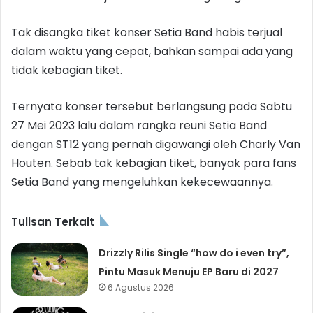
Tak disangka tiket konser Setia Band habis terjual
dalam waktu yang cepat, bahkan sampai ada yang
tidak kebagian tiket.
Ternyata konser tersebut berlangsung pada Sabtu
27 Mei 2023 lalu dalam rangka reuni Setia Band
dengan ST12 yang pernah digawangi oleh Charly Van
Houten. Sebab tak kebagian tiket, banyak para fans
Setia Band yang mengeluhkan kekecewaannya.
Tulisan Terkait
Drizzly Rilis Single “how do i even try”,
Pintu Masuk Menuju EP Baru di 2027
6 Agustus 2026