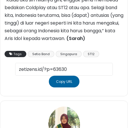
bedakan Coldplay atau ST12 atau apa. Selagi band
kita, Indonesia terutama, bisa (dapat) antusias (yang
tinggi) di luar negeri seperti ini kita harus mengakui,
sebagai orang Indonesia kita harus bangga,” kata
Aris Idol kepada wartawan.
(Sarah)
Tags
Setia Band
Singapura
ST12
Copy URL