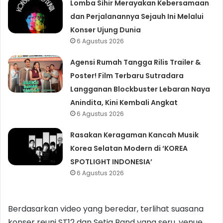
Lomba Sihir Merayakan Kebersamaan
dan Perjalanannya Sejauh Ini Melalui
Konser Ujung Dunia
6 Agustus 2026
Agensi Rumah Tangga Rilis Trailer &
Poster! Film Terbaru Sutradara
Langganan Blockbuster Lebaran Naya
Anindita, Kini Kembali Angkat
6 Agustus 2026
Rasakan Keragaman Kancah Musik
Korea Selatan Modern di ‘KOREA
SPOTLIGHT INDONESIA’
6 Agustus 2026
Berdasarkan video yang beredar, terlihat suasana
konser reuni ST12 dan Setia Band yang seru, venue