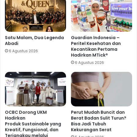
Satu Malam, Dua Legenda
Guardian Indonesia –
Abadi
Peritel Kesehatan dan
Kecantikan Pertama
6 Agustus 2026
Hadirkan MTick®
6 Agustus 2026
OCBC Dorong UKM
Perut Mudah Buncit dan
Hadirkan
Berat Badan Sulit Turun?
Produk Sustainable yang
Bisa Jadi Tubuh
Kreatif, Fungsional, dan
Kekurangan Serat
Terjangkau melalui