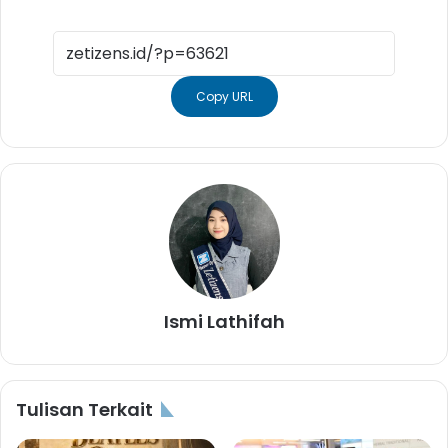
Copy URL
Ismi Lathifah
Tulisan Terkait