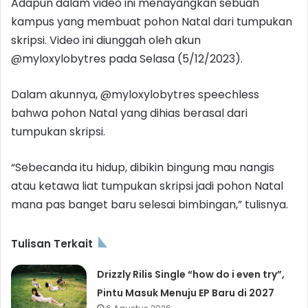
Adapun dalam video ini menayangkan sebuah
kampus yang membuat pohon Natal dari tumpukan
skripsi. Video ini diunggah oleh akun
@myloxylobytres pada Selasa (5/12/2023).
Dalam akunnya, @myloxylobytres speechless
bahwa pohon Natal yang dihias berasal dari
tumpukan skripsi.
“Sebecanda itu hidup, dibikin bingung mau nangis
atau ketawa liat tumpukan skripsi jadi pohon Natal
mana pas banget baru selesai bimbingan,” tulisnya.
Tulisan Terkait
Drizzly Rilis Single “how do i even try”,
Pintu Masuk Menuju EP Baru di 2027