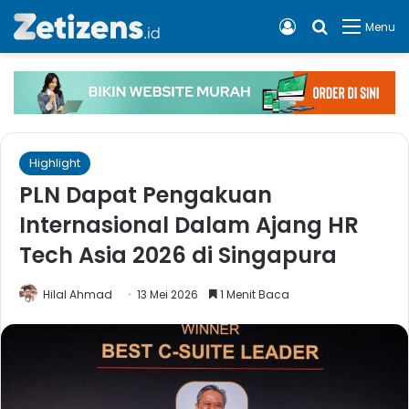
Log In
Cari apa, 
Menu
Highlight
PLN Dapat Pengakuan
Internasional Dalam Ajang HR
Tech Asia 2026 di Singapura
Hilal Ahmad
13 Mei 2026
1 Menit Baca