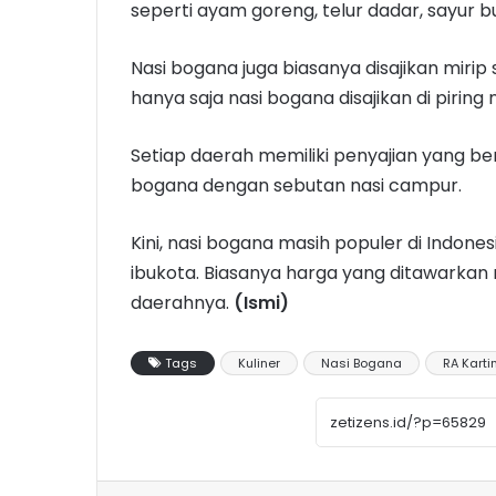
seperti ayam goreng, telur dadar, sayur b
Nasi bogana juga biasanya disajikan mirip
hanya saja nasi bogana disajikan di piring
Setiap daerah memiliki penyajian yang 
bogana dengan sebutan nasi campur.
Kini, nasi bogana masih populer di Indon
ibukota. Biasanya harga yang ditawarkan 
daerahnya.
(Ismi)
Tags
Kuliner
Nasi Bogana
RA Kartin