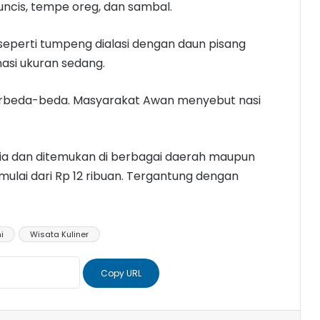
uncis, tempe oreg, dan sambal.
 seperti tumpeng dialasi dengan daun pisang
 nasi ukuran sedang.
berbeda-beda. Masyarakat Awan menyebut nasi
esia dan ditemukan di berbagai daerah maupun
mulai dari Rp 12 ribuan. Tergantung dengan
i
Wisata Kuliner
Copy URL