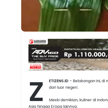
Z
ETIZENS.ID
– Belakangan ini, di
dari luar negeri.
Meski demikian, kuliner di Indo
Asia hingga Eropa lainnya.