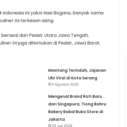
i Indonesia ini yakni Nasi Bogana, banyak nama
kuliner ini terkesan asing.
berasal dari Pesisir Utara Jawa Tengah,
iner ini juga ditemukan di Pesisir, Jawa Barat.
Mantang Terindah, Jajanan
Ubi Viral di Kota Serang
3 Agustus 2026
Mengenal Brand Roti Baru
dari Singapura, Tiong Bahru
Bakery Bakal Buka Store di
Jakarta
29 Juli 2026