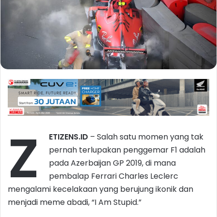
Z
ETIZENS.ID
– Salah satu momen yang tak
pernah terlupakan penggemar F1 adalah
pada Azerbaijan GP 2019, di mana
pembalap Ferrari Charles Leclerc
mengalami kecelakaan yang berujung ikonik dan
menjadi meme abadi, “I Am Stupid.”