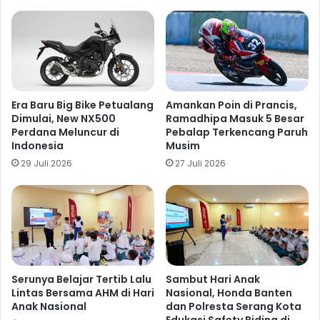
Era Baru Big Bike Petualang
Amankan Poin di Prancis,
Dimulai, New NX500
Ramadhipa Masuk 5 Besar
Perdana Meluncur di
Pebalap Terkencang Paruh
Indonesia
Musim
29 Juli 2026
27 Juli 2026
Serunya Belajar Tertib Lalu
Sambut Hari Anak
Lintas Bersama AHM di Hari
Nasional, Honda Banten
Anak Nasional
dan Polresta Serang Kota
Edukasi Safety Riding di