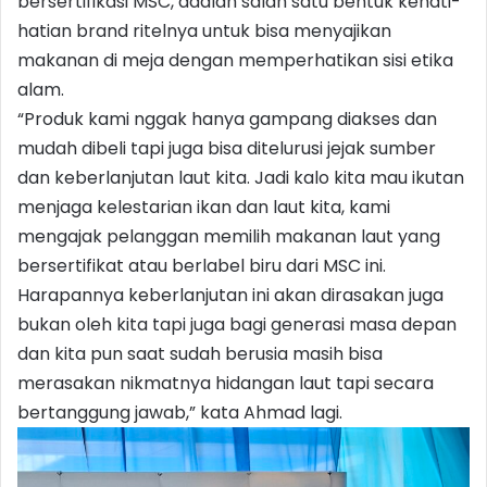
bersertifikasi MSC, adalah salah satu bentuk kehati-
hatian brand ritelnya untuk bisa menyajikan
makanan di meja dengan memperhatikan sisi etika
alam.
“Produk kami nggak hanya gampang diakses dan
mudah dibeli tapi juga bisa ditelurusi jejak sumber
dan keberlanjutan laut kita. Jadi kalo kita mau ikutan
menjaga kelestarian ikan dan laut kita, kami
mengajak pelanggan memilih makanan laut yang
bersertifikat atau berlabel biru dari MSC ini.
Harapannya keberlanjutan ini akan dirasakan juga
bukan oleh kita tapi juga bagi generasi masa depan
dan kita pun saat sudah berusia masih bisa
merasakan nikmatnya hidangan laut tapi secara
bertanggung jawab,” kata Ahmad lagi.