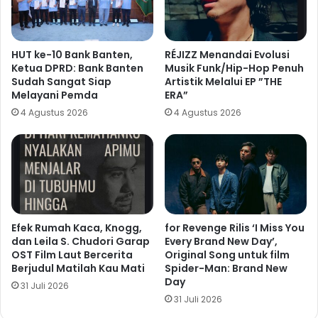
HUT ke-10 Bank Banten,
RÉJIZZ Menandai Evolusi
Ketua DPRD: Bank Banten
Musik Funk/Hip-Hop Penuh
Sudah Sangat Siap
Artistik Melalui EP ”THE
Melayani Pemda
ERA”
4 Agustus 2026
4 Agustus 2026
Efek Rumah Kaca, Knogg,
for Revenge Rilis ‘I Miss You
dan Leila S. Chudori Garap
Every Brand New Day’,
OST Film Laut Bercerita
Original Song untuk film
Berjudul Matilah Kau Mati
Spider-Man: Brand New
Day
31 Juli 2026
31 Juli 2026