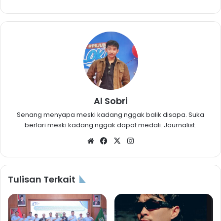
Al Sobri
Senang menyapa meski kadang nggak balik disapa. Suka
berlari meski kadang nggak dapat medali. Journalist.
Website
Facebook
X
Instagram
Tulisan Terkait