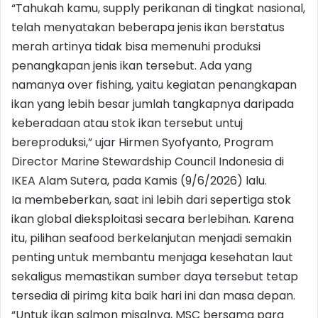
“Tahukah kamu, supply perikanan di tingkat nasional,
telah menyatakan beberapa jenis ikan berstatus
merah artinya tidak bisa memenuhi produksi
penangkapan jenis ikan tersebut. Ada yang
namanya over fishing, yaitu kegiatan penangkapan
ikan yang lebih besar jumlah tangkapnya daripada
keberadaan atau stok ikan tersebut untuj
bereproduksi,” ujar Hirmen Syofyanto, Program
Director Marine Stewardship Council Indonesia di
IKEA Alam Sutera, pada Kamis (9/6/2026) lalu.
Ia membeberkan, saat ini lebih dari sepertiga stok
ikan global dieksploitasi secara berlebihan. Karena
itu, pilihan seafood berkelanjutan menjadi semakin
penting untuk membantu menjaga kesehatan laut
sekaligus memastikan sumber daya tersebut tetap
tersedia di pirimg kita baik hari ini dan masa depan.
“Untuk ikan salmon misalnya, MSC bersama para