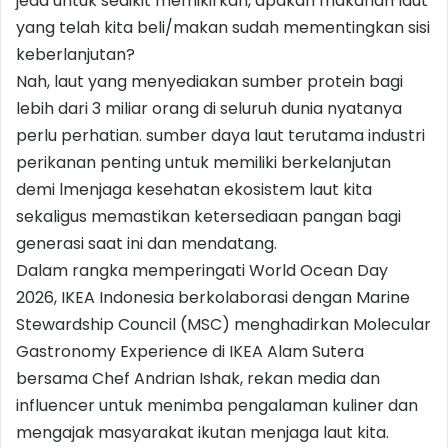
jeda untuk sedikit memikirkan, apakah makanan laut
yang telah kita beli/makan sudah mementingkan sisi
keberlanjutan?
Nah, laut yang menyediakan sumber protein bagi
lebih dari 3 miliar orang di seluruh dunia nyatanya
perlu perhatian. sumber daya laut terutama industri
perikanan penting untuk memiliki berkelanjutan
demi lmenjaga kesehatan ekosistem laut kita
sekaligus memastikan ketersediaan pangan bagi
generasi saat ini dan mendatang.
Dalam rangka memperingati World Ocean Day
2026, IKEA Indonesia berkolaborasi dengan Marine
Stewardship Council (MSC) menghadirkan Molecular
Gastronomy Experience di IKEA Alam Sutera
bersama Chef Andrian Ishak, rekan media dan
influencer untuk menimba pengalaman kuliner dan
mengajak masyarakat ikutan menjaga laut kita.