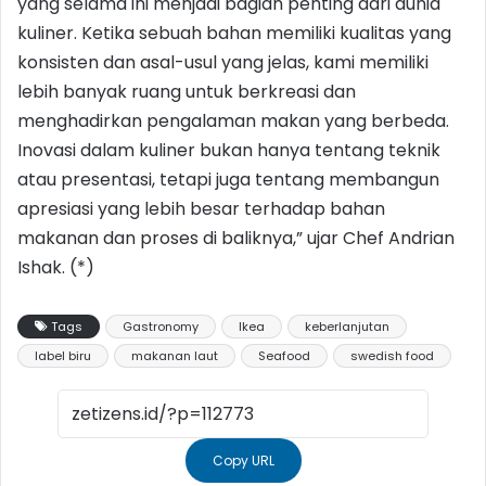
yang selama ini menjadi bagian penting dari dunia
kuliner. Ketika sebuah bahan memiliki kualitas yang
konsisten dan asal-usul yang jelas, kami memiliki
lebih banyak ruang untuk berkreasi dan
menghadirkan pengalaman makan yang berbeda.
Inovasi dalam kuliner bukan hanya tentang teknik
atau presentasi, tetapi juga tentang membangun
apresiasi yang lebih besar terhadap bahan
makanan dan proses di baliknya,” ujar Chef Andrian
Ishak. (*)
Tags
Gastronomy
Ikea
keberlanjutan
label biru
makanan laut
Seafood
swedish food
Copy URL