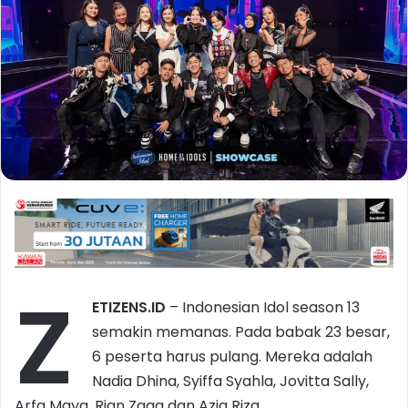
Z
ETIZENS.ID
– Indonesian Idol season 13
semakin memanas. Pada babak 23 besar,
6 peserta harus pulang. Mereka adalah
Nadia Dhina, Syiffa Syahla, Jovitta Sally,
Arfa Maya, Rian Zaga dan Azia Riza.