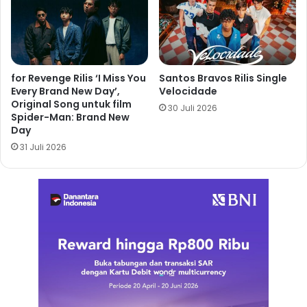
for Revenge Rilis ‘I Miss You
Santos Bravos Rilis Single
Every Brand New Day’,
Velocidade
Original Song untuk film
30 Juli 2026
Spider-Man: Brand New
Day
31 Juli 2026