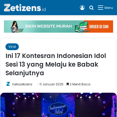
Log In
Cari apa, 
Menu
Viral
Ini 17 Kontesran Indonesian Idol
Sesi 13 yang Melaju ke Babak
Selanjutnya
hellozetizens
11 Januari 2025
2 Menit Baca