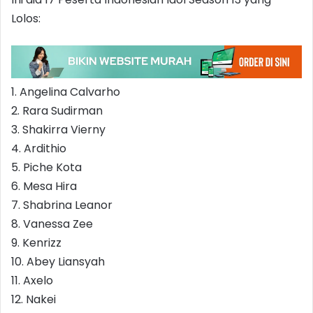
Lolos:
1. Angelina Calvarho
2. Rara Sudirman
3. Shakirra Vierny
4. Ardithio
5. Piche Kota
6. Mesa Hira
7. Shabrina Leanor
8. Vanessa Zee
9. Kenrizz
10. Abey Liansyah
11. Axelo
12. Nakei