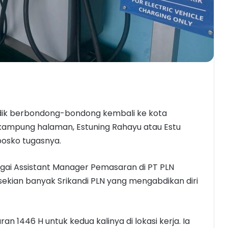
dik berbondong-bondong kembali ke kota
i kampung halaman, Estuning Rahayu atau Estu
 posko tugasnya.
ai Assistant Manager Pemasaran di PT PLN
i sekian banyak Srikandi PLN yang mengabdikan diri
ran 1446 H untuk kedua kalinya di lokasi kerja. Ia