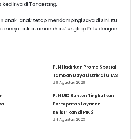
 kecilnya di Tangerang.
dan anak-anak tetap mendampingi saya di sini. Itu
s menjalankan amanah ini,” ungkap Estu dengan
PLN Hadirkan Promo Spesial
Tambah Daya Listrik di GIIAS
6 Agustus 2026
n
PLN UID Banten Tingkatkan
wa
Percepatan Layanan
Kelistrikan di PIK 2
4 Agustus 2026