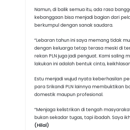
Namun, di balik semua itu, ada rasa bangg
kebanggaan bisa menjadi bagian dari pela
berkumpul dengan sanak saudara.
“Lebaran tahun ini saya memang tidak mu
dengan keluarga tetap terasa meski di t
rekan PLN juga jadi penguat. Kami salin
lakukan ini adalah bentuk cinta, keikhlasa
Estu menjadi wujud nyata keberhasilan p
para Srikandi PLN lainnya membuktikan 
domestik maupun profesional.
“Menjaga kelistrikan di tengah masyara
bukan sekadar tugas, tapi ibadah. Saya ik
(Hilal)