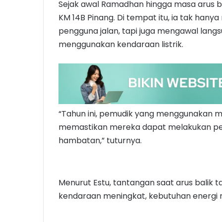
Sejak awal Ramadhan hingga masa arus bal
KM 14B Pinang. Di tempat itu, ia tak hany
pengguna jalan, tapi juga mengawal lang
menggunakan kendaraan listrik.
“Tahun ini, pemudik yang menggunakan mob
memastikan mereka dapat melakukan pe
hambatan,” tuturnya.
Menurut Estu, tantangan saat arus balik t
kendaraan meningkat, kebutuhan energi m