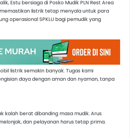
ik, Estu bersiaga di Posko Mudik PLN Rest Area
a memastikan listrik tetap menyala untuk para
sung operasional SPKLU bagi pemudik yang
il listrik semakin banyak. Tugas kami
ngisian daya dengan aman dan nyaman, tanpa
ak kalah berat dibanding masa mudik. Arus
elonjak, dan pelayanan harus tetap prima.