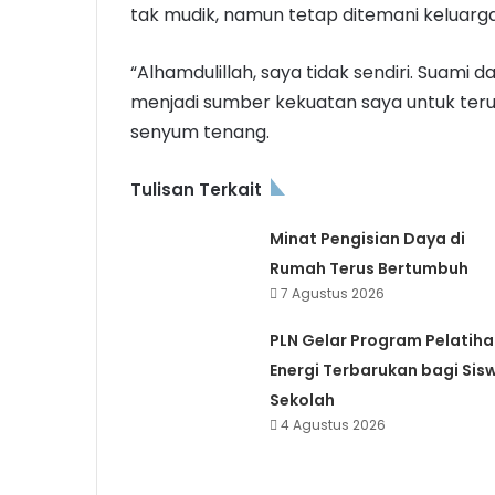
tak mudik, namun tetap ditemani keluarga
“Alhamdulillah, saya tidak sendiri. Suami 
menjadi sumber kekuatan saya untuk teru
senyum tenang.
Tulisan Terkait
Minat Pengisian Daya di
Rumah Terus Bertumbuh
7 Agustus 2026
PLN Gelar Program Pelatiha
Energi Terbarukan bagi Sis
Sekolah
4 Agustus 2026