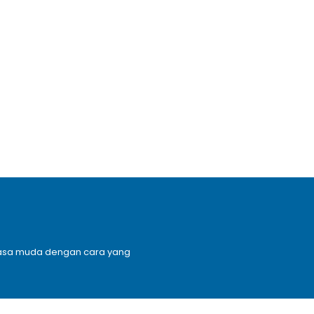
n masa muda dengan cara yang