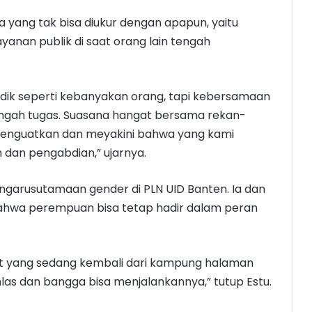
a yang tak bisa diukur dengan apapun, yaitu
yanan publik di saat orang lain tengah
dik seperti kebanyakan orang, tapi kebersamaan
engah tugas. Suasana hangat bersama rekan-
g menguatkan dan meyakini bahwa yang kami
n dan pengabdian,” ujarnya.
engarusutamaan gender di PLN UID Banten. Ia dan
bahwa perempuan bisa tetap hadir dalam peran
kat yang sedang kembali dari kampung halaman
hlas dan bangga bisa menjalankannya,” tutup Estu.