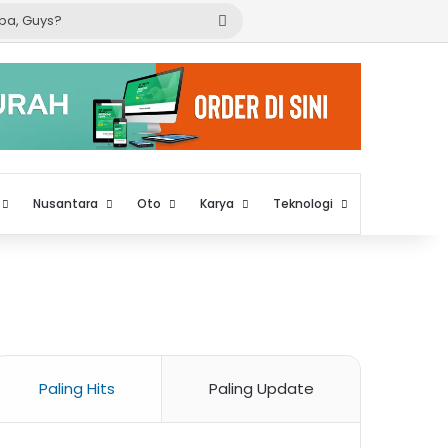
Cari
apa,
Guys?
Nusantara
Oto
Karya
Teknologi
Paling Hits
Paling Update