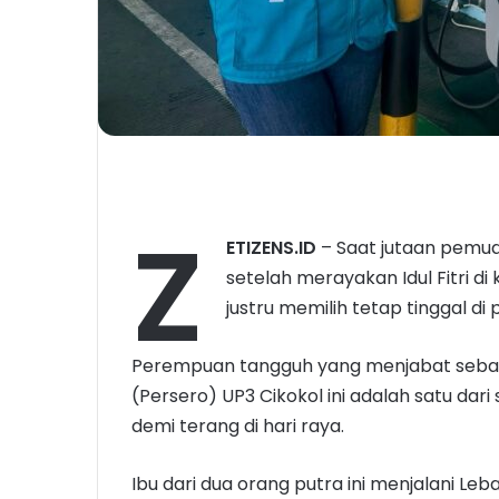
Z
ETIZENS.ID
– Saat jutaan pemu
setelah merayakan Idul Fitri d
justru memilih tetap tinggal di
Perempuan tangguh yang menjabat sebag
(Persero) UP3 Cikokol ini adalah satu dar
demi terang di hari raya.
Ibu dari dua orang putra ini menjalani Leba