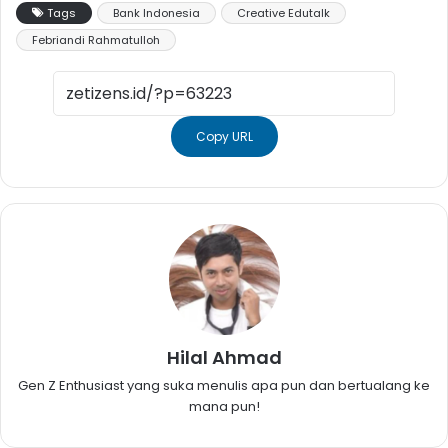
Tags
Bank Indonesia
Creative Edutalk
Febriandi Rahmatulloh
Copy URL
Hilal Ahmad
Gen Z Enthusiast yang suka menulis apa pun dan bertualang ke
mana pun!