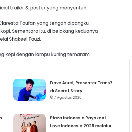
cial trailer & poster yang menyentuh.
 Claresta Taufan yang tengah dipangku
 kopi. Sementara itu, di belakang keduanya
ai Shakeel Fauzi.
g kopi dengan lampu kuning temaram.
Dave Aurel, Presenter Trans7
di Secret Story
7 Agustus 2026
n
Plaza Indonesia Rayakan I
Love Indonesia 2026 melalui