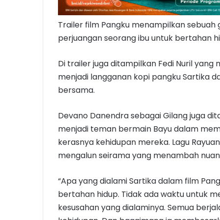
Trailer film Pangku menampilkan sebuah
perjuangan seorang ibu untuk bertahan 
Di trailer juga ditampilkan Fedi Nuril ya
menjadi langganan kopi pangku Sartika 
bersama.
Devano Danendra sebagai Gilang juga dita
menjadi teman bermain Bayu dalam memb
kerasnya kehidupan mereka. Lagu Rayuan
mengalun seirama yang menambah nuansa 
“Apa yang dialami Sartika dalam film Pa
bertahan hidup. Tidak ada waktu untuk m
kesusahan yang dialaminya. Semua berjala