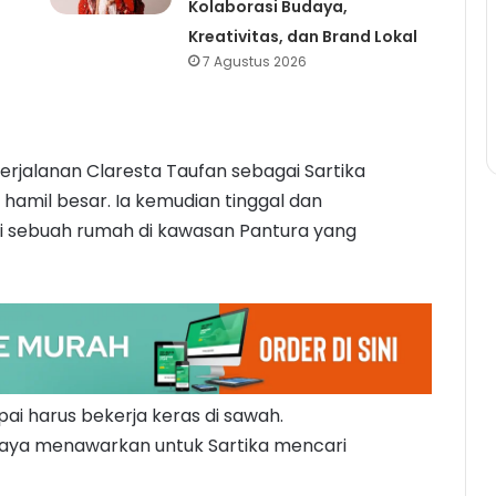
Kolaborasi Budaya,
Kreativitas, dan Brand Lokal
7 Agustus 2026
perjalanan Claresta Taufan sebagai Sartika
 hamil besar. Ia kemudian tinggal dan
di sebuah rumah di kawasan Pantura yang
ai harus bekerja keras di sawah.
Maya menawarkan untuk Sartika mencari