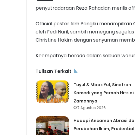
penyutradaraan Reza Rahadian merilis offi
Official poster film Pangku menampilkan
oleh Fedi Nuril, sambil memegang segelas
Christine Hakim dengan senyuman membel
Keempatnya berada dalam sebuah warun
Tulisan Terkait
Tuyul & Mbak Yul, Sinetron
Komedi yang Pernah Hits di
Zamannya
7 Agustus 2026
Hadapi Ancaman Abrasi da
Perubahan Iklim, Prudential