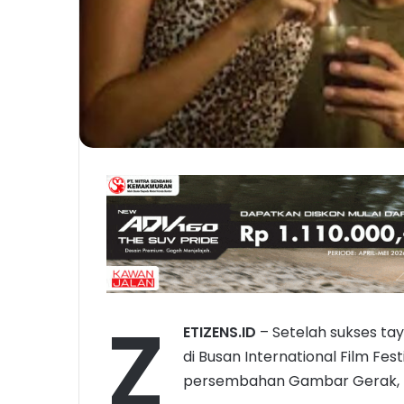
Z
ETIZENS.ID
– Setelah sukses ta
di Busan International Film Fe
persembahan Gambar Gerak, P