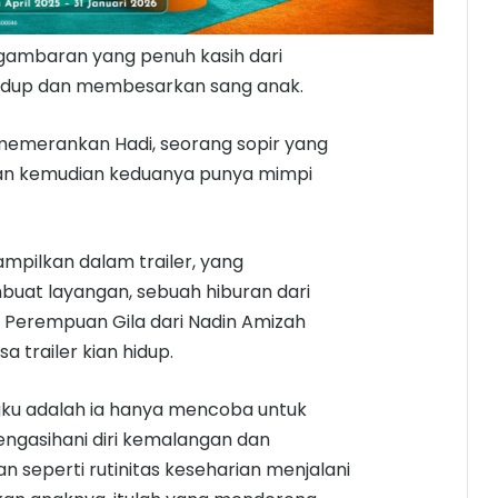
 gambaran yang penuh kasih dari
hidup dan membesarkan sang anak.
ng memerankan Hadi, seorang sopir yang
dan kemudian keduanya punya mimpi
mpilkan dalam trailer, yang
uat layangan, sebuah hiburan dari
 Perempuan Gila dari Nadin Amizah
trailer kian hidup.
ngku adalah ia hanya mencoba untuk
engasihani diri kemalangan dan
n seperti rutinitas keseharian menjalani