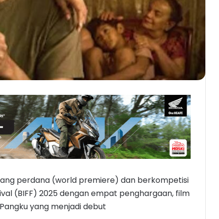
yang perdana (world premiere) dan berkompetisi
stival (BIFF) 2025 dengan empat penghargaan, film
angku yang menjadi debut