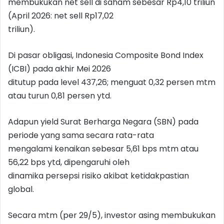
membukukan net sell di saham sebesar Rp4,10 triliun
(April 2026: net sell Rp17,02
triliun).
Di pasar obligasi, Indonesia Composite Bond Index
(ICBI) pada akhir Mei 2026
ditutup pada level 437,26; menguat 0,32 persen mtm
atau turun 0,81 persen ytd.
Adapun yield Surat Berharga Negara (SBN) pada
periode yang sama secara rata-rata
mengalami kenaikan sebesar 5,61 bps mtm atau
56,22 bps ytd, dipengaruhi oleh
dinamika persepsi risiko akibat ketidakpastian
global.
Secara mtm (per 29/5), investor asing membukukan