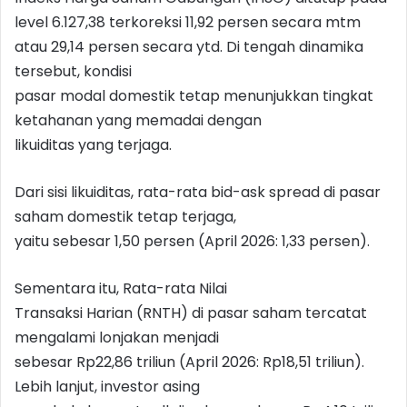
level 6.127,38 terkoreksi 11,92 persen secara mtm
atau 29,14 persen secara ytd. Di tengah dinamika
tersebut, kondisi
pasar modal domestik tetap menunjukkan tingkat
ketahanan yang memadai dengan
likuiditas yang terjaga.
Dari sisi likuiditas, rata-rata bid-ask spread di pasar
saham domestik tetap terjaga,
yaitu sebesar 1,50 persen (April 2026: 1,33 persen).
Sementara itu, Rata-rata Nilai
Transaksi Harian (RNTH) di pasar saham tercatat
mengalami lonjakan menjadi
sebesar Rp22,86 triliun (April 2026: Rp18,51 triliun).
Lebih lanjut, investor asing