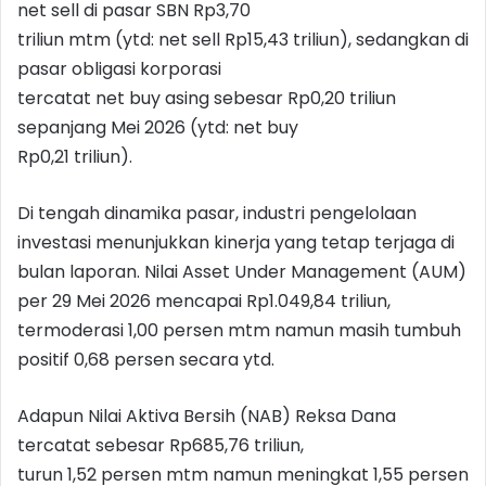
net sell di pasar SBN Rp3,70
triliun mtm (ytd: net sell Rp15,43 triliun), sedangkan di
pasar obligasi korporasi
tercatat net buy asing sebesar Rp0,20 triliun
sepanjang Mei 2026 (ytd: net buy
Rp0,21 triliun).
Di tengah dinamika pasar, industri pengelolaan
investasi menunjukkan kinerja yang tetap terjaga di
bulan laporan. Nilai Asset Under Management (AUM)
per 29 Mei 2026 mencapai Rp1.049,84 triliun,
termoderasi 1,00 persen mtm namun masih tumbuh
positif 0,68 persen secara ytd.
Adapun Nilai Aktiva Bersih (NAB) Reksa Dana
tercatat sebesar Rp685,76 triliun,
turun 1,52 persen mtm namun meningkat 1,55 persen