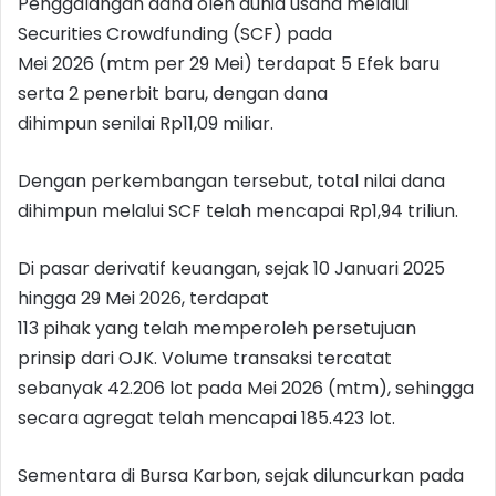
Penggalangan dana oleh dunia usaha melalui
Securities Crowdfunding (SCF) pada
Mei 2026 (mtm per 29 Mei) terdapat 5 Efek baru
serta 2 penerbit baru, dengan dana
dihimpun senilai Rp11,09 miliar.
Dengan perkembangan tersebut, total nilai dana
dihimpun melalui SCF telah mencapai Rp1,94 triliun.
Di pasar derivatif keuangan, sejak 10 Januari 2025
hingga 29 Mei 2026, terdapat
113 pihak yang telah memperoleh persetujuan
prinsip dari OJK. Volume transaksi tercatat
sebanyak 42.206 lot pada Mei 2026 (mtm), sehingga
secara agregat telah mencapai 185.423 lot.
Sementara di Bursa Karbon, sejak diluncurkan pada