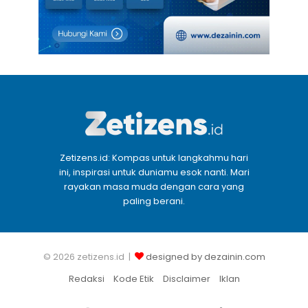
Zetizens.id: Kompas untuk langkahmu hari
ini, inspirasi untuk duniamu esok nanti. Mari
rayakan masa muda dengan cara yang
paling berani.
© 2026 zetizens.id |
designed by dezainin.com
Redaksi
Kode Etik
Disclaimer
Iklan