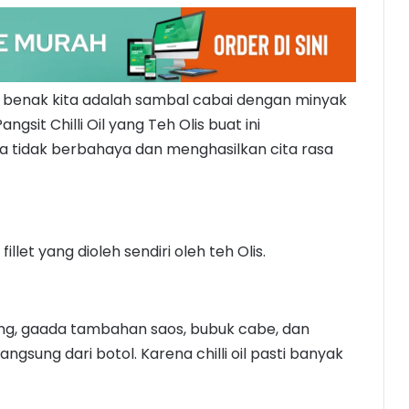
 di benak kita adalah sambal cabai dengan minyak
sit Chilli Oil yang Teh Olis buat ini
a tidak berbahaya dan menghasilkan cita rasa
illet yang dioleh sendiri oleh teh Olis.
kering, gaada tambahan saos, bubuk cabe, dan
angsung dari botol. Karena chilli oil pasti banyak