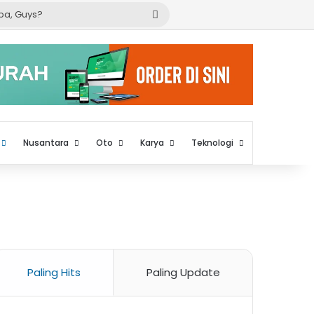
Cari
apa,
Guys?
Nusantara
Oto
Karya
Teknologi
Paling Hits
Paling Update