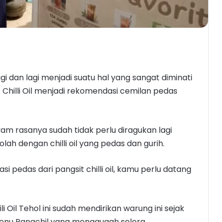
i dan lagi menjadi suatu hal yang sangat diminati
t Chilli Oil menjadi rekomendasi cemilan pedas
am rasanya sudah tidak perlu diragukan lagi
ah dengan chilli oil yang pedas dan gurih.
pedas dari pangsit chilli oil, kamu perlu datang
li Oil Tehol ini sudah mendirikan warung ini sejak
enu Pangchil yang menggugah selera.