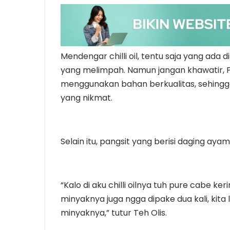
Mendengar chilli oil, tentu saja yang ada
yang melimpah. Namun jangan khawatir, Pang
menggunakan bahan berkualitas, sehingg
yang nikmat.
Selain itu, pangsit yang berisi daging ayam f
“Kalo di aku chilli oilnya tuh pure cabe 
minyaknya juga ngga dipake dua kali, kita l
minyaknya,” tutur Teh Olis.