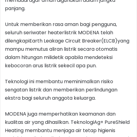
memadai agar aman digunakan dalam jangka
panjang.
Untuk memberikan rasa aman bagi pengguna,
seluruh seriwater heaterlistrik MODENA telah
dilengkapiEarth Leakage Circuit Breaker(ELCB)yang
mampu memutus aliran listrik secara otomatis
dalam hitungan milidetik apabila mendeteksi
kebocoran arus listrik sekecil apa pun.
Teknologi ini membantu meminimalkan risiko
sengatan listrik dan memberikan perlindungan
ekstra bagi seluruh anggota keluarga.
MODENA juga memperhatikan keamanan dan
kualitas air yang dihasilkan. TeknologiAg+ PureShield
Heating membantu menjaga air tetap higienis