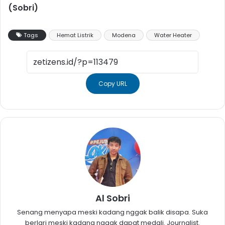
(Sobri)
Tags
Hemat Listrik
Modena
Water Heater
Copy URL
Al Sobri
Senang menyapa meski kadang nggak balik disapa. Suka
berlari meski kadang nggak dapat medali. Journalist.