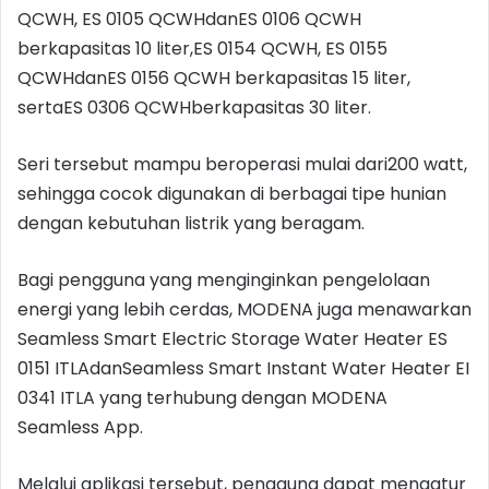
QCWH, ES 0105 QCWHdanES 0106 QCWH
berkapasitas 10 liter,ES 0154 QCWH, ES 0155
QCWHdanES 0156 QCWH berkapasitas 15 liter,
sertaES 0306 QCWHberkapasitas 30 liter.
Seri tersebut mampu beroperasi mulai dari200 watt,
sehingga cocok digunakan di berbagai tipe hunian
dengan kebutuhan listrik yang beragam.
Bagi pengguna yang menginginkan pengelolaan
energi yang lebih cerdas, MODENA juga menawarkan
Seamless Smart Electric Storage Water Heater ES
0151 ITLAdanSeamless Smart Instant Water Heater EI
0341 ITLA yang terhubung dengan MODENA
Seamless App.
Melalui aplikasi tersebut, pengguna dapat mengatur