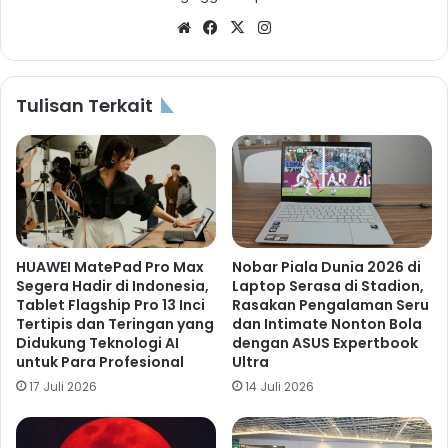
Website
Facebook
X
Instagram
Tulisan Terkait
HUAWEI MatePad Pro Max
Nobar Piala Dunia 2026 di
Segera Hadir di Indonesia,
Laptop Serasa di Stadion,
Tablet Flagship Pro 13 Inci
Rasakan Pengalaman Seru
Tertipis dan Teringan yang
dan Intimate Nonton Bola
Didukung Teknologi AI
dengan ASUS Expertbook
untuk Para Profesional
Ultra
17 Juli 2026
14 Juli 2026