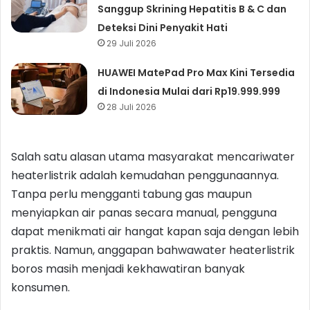
Sanggup Skrining Hepatitis B & C dan
Deteksi Dini Penyakit Hati
29 Juli 2026
HUAWEI MatePad Pro Max Kini Tersedia
di Indonesia Mulai dari Rp19.999.999
28 Juli 2026
Salah satu alasan utama masyarakat mencariwater
heaterlistrik adalah kemudahan penggunaannya.
Tanpa perlu mengganti tabung gas maupun
menyiapkan air panas secara manual, pengguna
dapat menikmati air hangat kapan saja dengan lebih
praktis. Namun, anggapan bahwawater heaterlistrik
boros masih menjadi kekhawatiran banyak
konsumen.