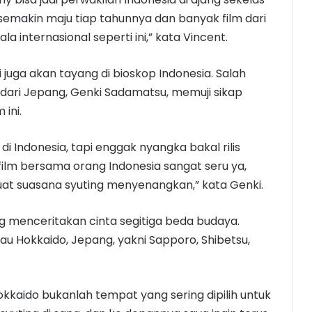
a semakin maju tiap tahunnya dan banyak film dari
a internasional seperti ini,” kata Vincent.
i juga akan tayang di bioskop Indonesia. Salah
 dari Jepang, Genki Sadamatsu, memuji sikap
 ini.
di Indonesia, tapi enggak nyangka bakal rilis
film bersama orang Indonesia sangat seru ya,
at suasana syuting menyenangkan,” kata Genki.
menceritakan cinta segitiga beda budaya.
Pulau Hokkaido, Jepang, yakni Sapporo, Shibetsu,
kkaido bukanlah tempat yang sering dipilih untuk