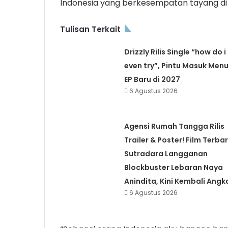
Indonesia yang berkesempatan tayang di
Tulisan Terkait
Drizzly Rilis Single “how do i
even try”, Pintu Masuk Menu
EP Baru di 2027
6 Agustus 2026
Agensi Rumah Tangga Rilis
Trailer & Poster! Film Terba
Sutradara Langganan
Blockbuster Lebaran Naya
Anindita, Kini Kembali Angk
6 Agustus 2026