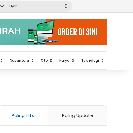
Cari
apa,
Guys?
Nusantara
Oto
Karya
Teknologi
Paling Hits
Paling Update