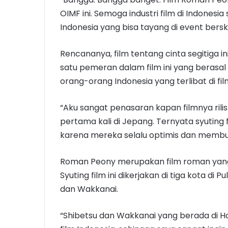
OIMF ini. Semoga industri film di Indonesi
Indonesia yang bisa tayang di event berskal
Rencananya, film tentang cinta segitiga in
satu pemeran dalam film ini yang berasal
orang-orang Indonesia yang terlibat di film
“Aku sangat penasaran kapan filmnya rilis 
pertama kali di Jepang. Ternyata syuting 
karena mereka selalu optimis dan membu
Roman Peony merupakan film roman yang 
Syuting film ini dikerjakan di tiga kota di 
dan Wakkanai.
“Shibetsu dan Wakkanai yang berada di Ho