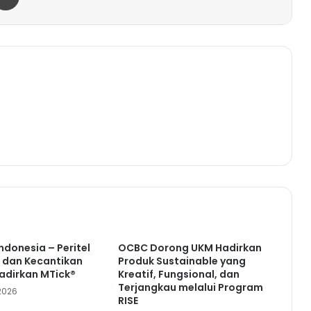
ndonesia – Peritel
OCBC Dorong UKM Hadirkan
 dan Kecantikan
Produk Sustainable yang
adirkan MTick®
Kreatif, Fungsional, dan
Terjangkau melalui Program
2026
RISE