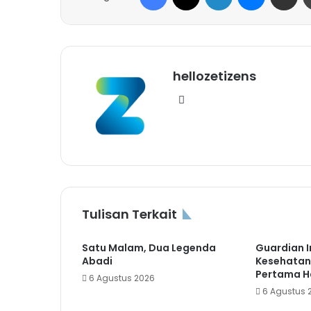
hellozetizens
Website
Tulisan Terkait
Satu Malam, Dua Legenda
Guardian I
Abadi
Kesehatan
Pertama H
6 Agustus 2026
6 Agustus 