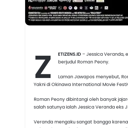
Z
ETIZENS.ID
– Jessica Veranda, 
berjudul Roman Peony.
Laman Jawapos menyebut, Roma
Yakni di Okinawa International Movie Festi
Roman Peony dibintangi oleh banyak jaja
salah satunya ialah Jessica Veranda eks 
Veranda mengaku sangat bangga karena R