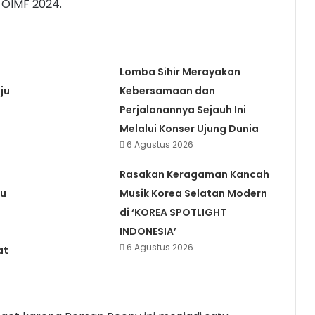
 OIMF 2024.
Lomba Sihir Merayakan
ju
Kebersamaan dan
Perjalanannya Sejauh Ini
Melalui Konser Ujung Dunia
6 Agustus 2026
Rasakan Keragaman Kancah
ru
Musik Korea Selatan Modern
di ‘KOREA SPOTLIGHT
INDONESIA’
6 Agustus 2026
at