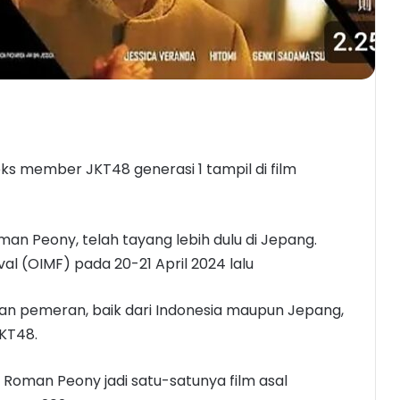
eks member JKT48 generasi 1 tampil di film
n Peony, telah tayang lebih dulu di Jepang.
val (OIMF) pada 20-21 April 2024 lalu
ran pemeran, baik dari Indonesia maupun Jepang,
JKT48.
oman Peony jadi satu-satunya film asal