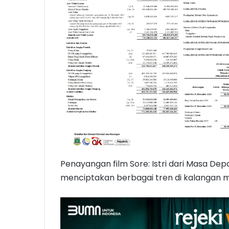
Penayangan film Sore: Istri dari Masa Dep
menciptakan berbagai tren di kalangan m