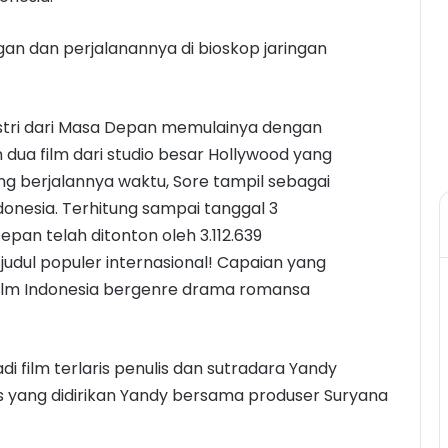
ngan dan perjalanannya di bioskop jaringan
 Istri dari Masa Depan memulainya dengan
dua film dari studio besar Hollywood yang
g berjalannya waktu, Sore tampil sebagai
ndonesia. Terhitung sampai tanggal 3
epan telah ditonton oleh 3.112.639
dul populer internasional! Capaian yang
 film Indonesia bergenre drama romansa
di film terlaris penulis dan sutradara Yandy
ms yang didirikan Yandy bersama produser Suryana