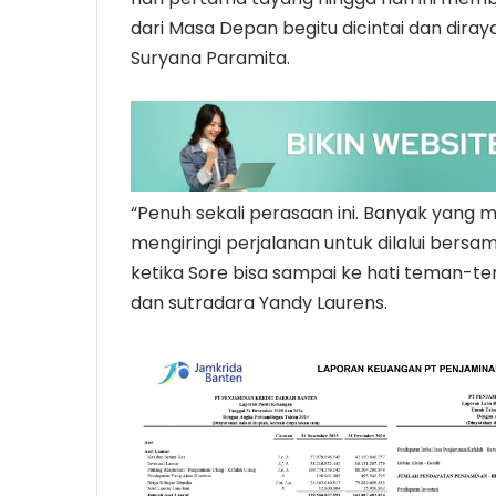
dari Masa Depan begitu dicintai dan diray
Suryana Paramita.
“Penuh sekali perasaan ini. Banyak yang
mengiringi perjalanan untuk dilalui bers
ketika Sore bisa sampai ke hati teman-te
dan sutradara Yandy Laurens.