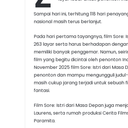
Sampai hari ini, terhitung 118 hari penaya
nasional masih terus berlanjut.
Pada hari pertama tayangnya, film Sore:
263 layar serta harus berhadapan dengan 
memiliki banyak penggemar. Namun, seirin
film yang begitu dicintai oleh penonton I
November 2025 film Sore: Istri dari Masa D
penonton dan mampu mengungguli judul-ju
masih cukup jarang terjadi untuk sebuah
fantasi.
Film Sore: Istri dari Masa Depan juga menja
Laurens, serta rumah produksi Cerita Fil
Paramita.