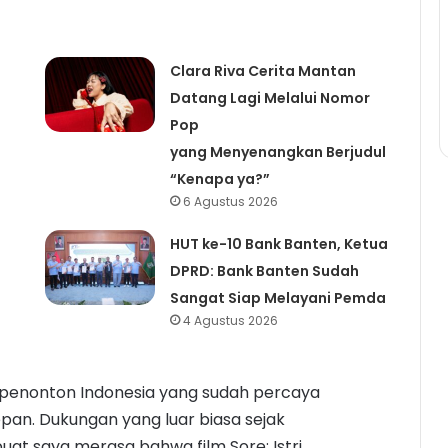
Clara Riva Cerita Mantan
Datang Lagi Melalui Nomor
Pop
yang Menyenangkan Berjudul
“Kenapa ya?”
6 Agustus 2026
HUT ke-10 Bank Banten, Ketua
DPRD: Bank Banten Sudah
Sangat Siap Melayani Pemda
4 Agustus 2026
 penonton Indonesia yang sudah percaya
epan. Dukungan yang luar biasa sejak
uat saya merasa bahwa film Sore: Istri