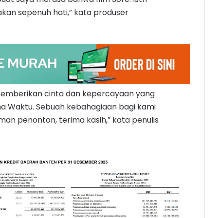
akan sepenuh hati,” kata produser
 memberikan cinta dan kepercayaan yang
ama Waktu. Sebuah kebahagiaan bagi kami
man penonton, terima kasih,” kata penulis