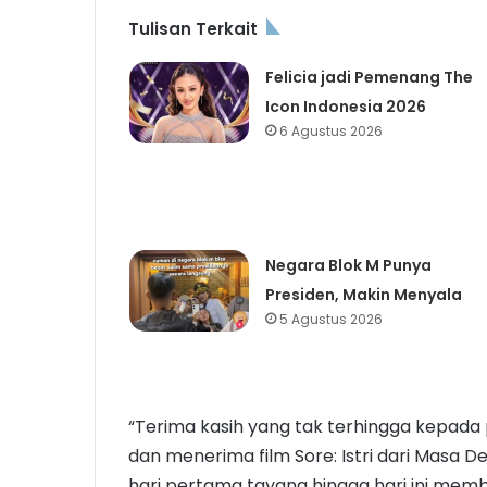
Tulisan Terkait
Felicia jadi Pemenang The
Icon Indonesia 2026
6 Agustus 2026
Negara Blok M Punya
Presiden, Makin Menyala
5 Agustus 2026
“Terima kasih yang tak terhingga kepada
dan menerima film Sore: Istri dari Masa D
hari pertama tayang hingga hari ini memb