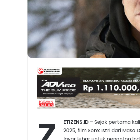
Z
ETIZENS.ID
– Sejak pertama kali
2025, film Sore: Istri dari M
layar lebar untuk penonton Ind