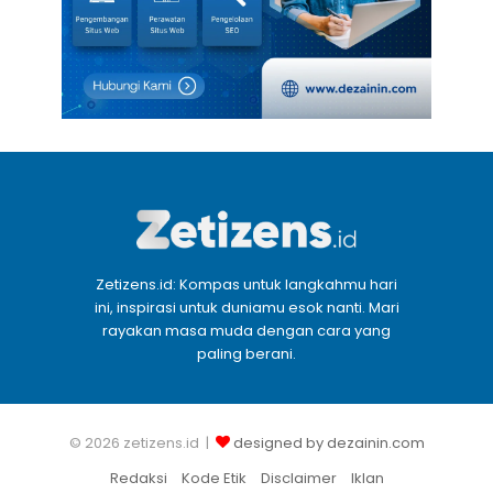
Zetizens.id: Kompas untuk langkahmu hari
ini, inspirasi untuk duniamu esok nanti. Mari
rayakan masa muda dengan cara yang
paling berani.
© 2026 zetizens.id |
designed by dezainin.com
Redaksi
Kode Etik
Disclaimer
Iklan