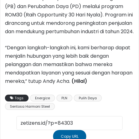
(PB) dan Perubahan Daya (PD) melalui program
ROM30 (Raih Opportunity 30 Hari Nyala). Program ini
dirancang untuk mendorong peningkatan penjualan
dan mendukung pertumbuhan industri di tahun 2024.
“Dengan langkah-langkah ini, kami berharap dapat
menjalin hubungan yang lebih baik dengan
pelanggan dan memastikan bahwa mereka
mendapatkan layanan yang sesuai dengan harapan
mereka,” tutup Andy Acha.
(Hilal)
Tags
Energize
PLN
Pulih Daya
Sentosa Harmoni Steel
Copy URL