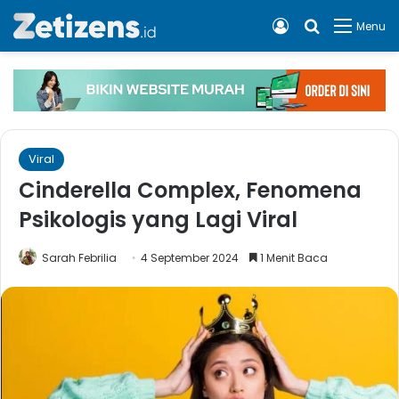
Log In
Cari apa, 
Menu
Viral
Cinderella Complex, Fenomena
Psikologis yang Lagi Viral
Sarah Febrilia
4 September 2024
1 Menit Baca