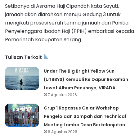
Setibanya di Asrama Haji Cipondoh kata Sayuti,
jamaah akan diarahkan menuju Gedung 3 untuk
mengikuti prosesi serah terima jamaah dari Panitia
Penyelenggara Ibadah Haji (PPIH) embarkasi kepada
Pemerintah Kabupaten Serang.
Tulisan Terkait
Under The Big Bright Yellow Sun
(UTBBYS) Kembali Ke Dapur Rekaman
Lewat Album Penuhnya, VIRADA
7 Agustus 2026
Grup 1 Kopassus Gelar Workshop
Pengelolaan Sampah dan Technical
Meeting Lomba Desa Berkelanjutan
6 Agustus 2026