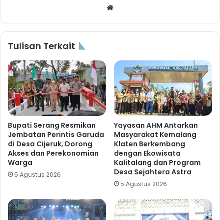
Website
Tulisan Terkait
Bupati Serang Resmikan
Yayasan AHM Antarkan
Jembatan Perintis Garuda
Masyarakat Kemalang
di Desa Cijeruk, Dorong
Klaten Berkembang
Akses dan Perekonomian
dengan Ekowisata
Warga
Kalitalang dan Program
Desa Sejahtera Astra
5 Agustus 2026
5 Agustus 2026