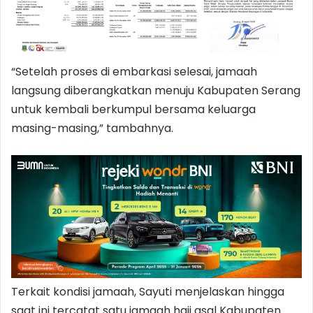
“Setelah proses di embarkasi selesai, jamaah
langsung diberangkatkan menuju Kabupaten Serang
untuk kembali berkumpul bersama keluarga
masing-masing,” tambahnya.
Terkait kondisi jamaah, Sayuti menjelaskan hingga
saat ini tercatat satu jamaah haji asal Kabupaten