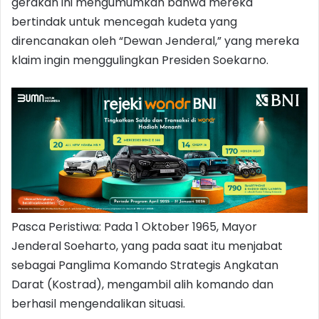
gerakan ini mengumumkan bahwa mereka
bertindak untuk mencegah kudeta yang
direncanakan oleh “Dewan Jenderal,” yang mereka
klaim ingin menggulingkan Presiden Soekarno.
Pasca Peristiwa: Pada 1 Oktober 1965, Mayor
Jenderal Soeharto, yang pada saat itu menjabat
sebagai Panglima Komando Strategis Angkatan
Darat (Kostrad), mengambil alih komando dan
berhasil mengendalikan situasi.