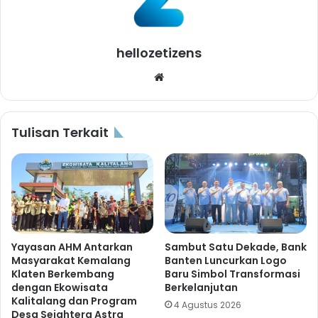
hellozetizens
Website
Tulisan Terkait
Yayasan AHM Antarkan
Sambut Satu Dekade, Bank
Masyarakat Kemalang
Banten Luncurkan Logo
Klaten Berkembang
Baru Simbol Transformasi
dengan Ekowisata
Berkelanjutan
Kalitalang dan Program
4 Agustus 2026
Desa Sejahtera Astra