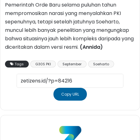
Pemerintah Orde Baru selama puluhan tahun
mempromosikan narasi yang menyalahkan PKI
sepenuhnya, tetapi setelah jatuhnya Soeharto,
muncul lebih banyak penelitian yang mengungkap
bahwa situasinya jauh lebih kompleks daripada yang
diceritakan dalam versi resmi.
(Annida)
Tags
G30S PKI
September
Soeharto
Copy URL