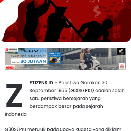
Z
ETIZENS.ID
– Peristiwa Gerakan 30
September 1965 (G30S/PKI) adalah salah
satu peristiwa bersejarah yang
berdampak besar pada sejarah
Indonesia.
G30S/PKI merujuk pada upaya kudeta yang diklaim