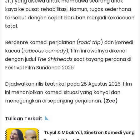
Jr.) yang disewa untuk membawa seorang anak
kaya ke pusat rehabilitasi. Namun, tugas sederhana
tersebut dengan cepat berubah menjadi kekacauan
total.
Bergenre komedi perjalanan (
road trip
) dan komedi
kacau (
raucous comedy
), film ini awalnya dikenal
dengan judul
The Shitheads
saat tayang perdana di
Festival Film Sundance 2026.
Dijadwalkan rilis teatrikal pada 28 Agustus 2026, film
ini menonjolkan komedi situasi yang konyol dan
menegangkan di sepanjang perjalanan.
(Zee)
Tulisan Terkait
Tuyul & Mbak Yul, Sinetron Komedi yang