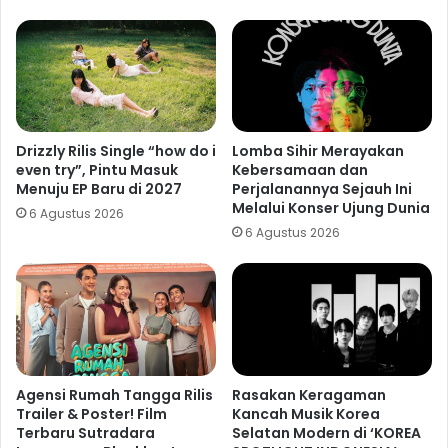
Drizzly Rilis Single “how do i
Lomba Sihir Merayakan
even try”, Pintu Masuk
Kebersamaan dan
Menuju EP Baru di 2027
Perjalanannya Sejauh Ini
Melalui Konser Ujung Dunia
6 Agustus 2026
6 Agustus 2026
Agensi Rumah Tangga Rilis
Rasakan Keragaman
Trailer & Poster! Film
Kancah Musik Korea
Terbaru Sutradara
Selatan Modern di ‘KOREA