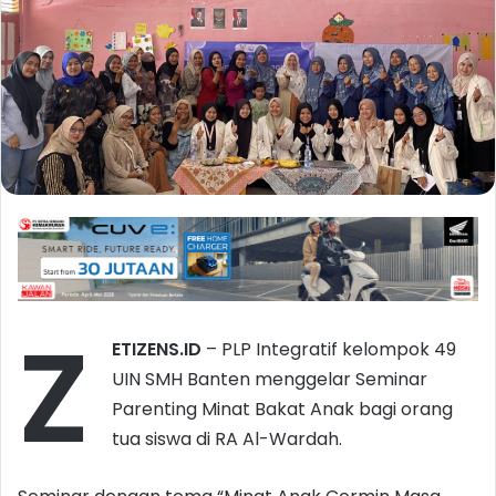
Z
ETIZENS.ID
– PLP Integratif kelompok 49
UIN SMH Banten menggelar Seminar
Parenting Minat Bakat Anak bagi orang
tua siswa di RA Al-Wardah.