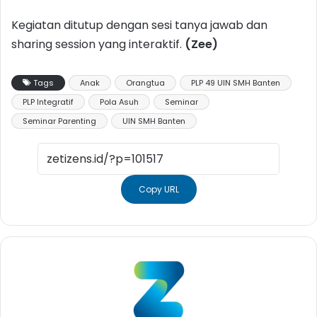
Kegiatan ditutup dengan sesi tanya jawab dan
sharing session yang interaktif.
(Zee)
Tags
Anak
Orangtua
PLP 49 UIN SMH Banten
PLP Integratif
Pola Asuh
Seminar
Seminar Parenting
UIN SMH Banten
Copy URL