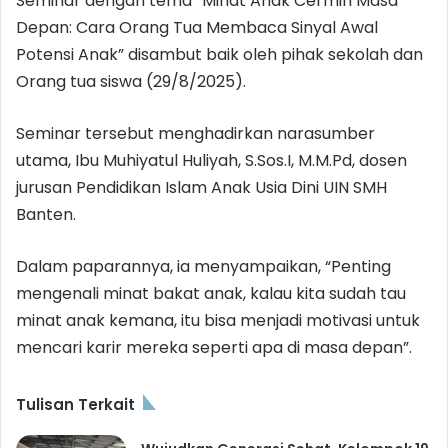
Seminar dengan tema “Minat Anak Cermin Masa
Depan: Cara Orang Tua Membaca Sinyal Awal
Potensi Anak” disambut baik oleh pihak sekolah dan
Orang tua siswa (29/8/2025).
Seminar tersebut menghadirkan narasumber
utama, Ibu Muhiyatul Huliyah, S.Sos.I, M.M.Pd, dosen
jurusan Pendidikan Islam Anak Usia Dini UIN SMH
Banten.
Dalam paparannya, ia menyampaikan, “Penting
mengenali minat bakat anak, kalau kita sudah tau
minat anak kemana, itu bisa menjadi motivasi untuk
mencari karir mereka seperti apa di masa depan”.
Tulisan Terkait