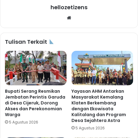
hellozetizens
Website
Tulisan Terkait
Bupati Serang Resmikan
Yayasan AHM Antarkan
Jembatan Perintis Garuda
Masyarakat Kemalang
di Desa Cijeruk, Dorong
Klaten Berkembang
Akses dan Perekonomian
dengan Ekowisata
Warga
Kalitalang dan Program
Desa Sejahtera Astra
5 Agustus 2026
5 Agustus 2026