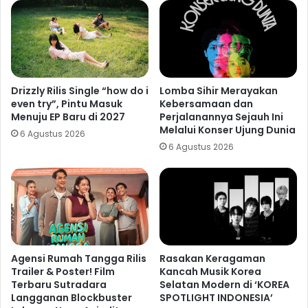
Drizzly Rilis Single “how do i
Lomba Sihir Merayakan
even try”, Pintu Masuk
Kebersamaan dan
Menuju EP Baru di 2027
Perjalanannya Sejauh Ini
Melalui Konser Ujung Dunia
6 Agustus 2026
6 Agustus 2026
Agensi Rumah Tangga Rilis
Rasakan Keragaman
Trailer & Poster! Film
Kancah Musik Korea
Terbaru Sutradara
Selatan Modern di ‘KOREA
Langganan Blockbuster
SPOTLIGHT INDONESIA’