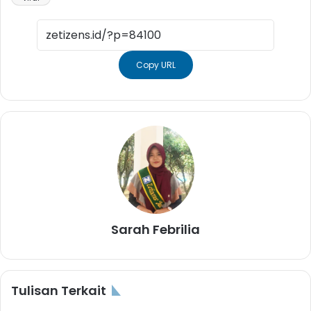
Copy URL
Sarah Febrilia
Tulisan Terkait