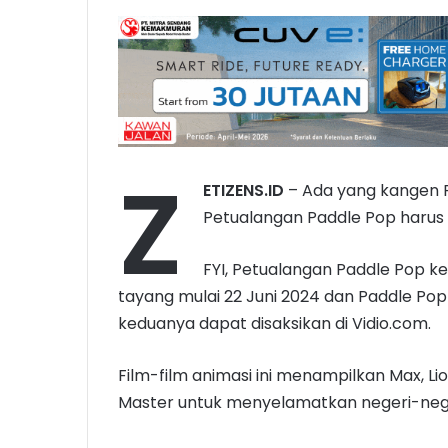
Z
ETIZENS.ID
– Ada yang kangen 
Petualangan Paddle Pop harus d
FYI, Petualangan Paddle Pop k
tayang mulai 22 Juni 2024 dan Paddle Po
keduanya dapat disaksikan di Vidio.com.
Film-film animasi ini menampilkan Max,
Master untuk menyelamatkan negeri-nege