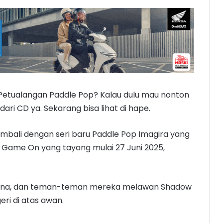
Petualangan Paddle Pop? Kalau dulu mau nonton
ari CD ya. Sekarang bisa lihat di hape.
embali dengan seri baru Paddle Pop Imagira yang
p Game On yang tayang mulai 27 Juni 2025,
 Liona, dan teman-teman mereka melawan Shadow
ri di atas awan.