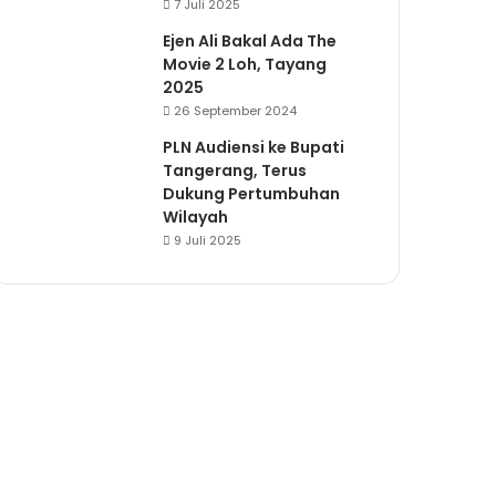
7 Juli 2025
Ejen Ali Bakal Ada The
Movie 2 Loh, Tayang
2025
26 September 2024
PLN Audiensi ke Bupati
Tangerang, Terus
Dukung Pertumbuhan
Wilayah
9 Juli 2025