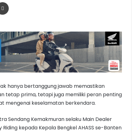
r
a Email
Print
idak hanya bertanggung jawab memastikan
 tetap prima, tetapi juga memiliki peran penting
t mengenai keselamatan berkendara.
itra Sendang Kemakmuran selaku Main Dealer
 Riding kepada Kepala Bengkel AHASS se-Banten