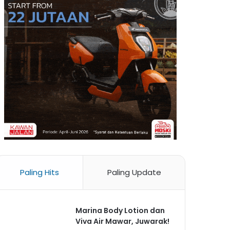
Paling Hits
Paling Update
Marina Body Lotion dan
Viva Air Mawar, Juwarak!