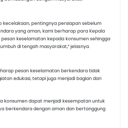
kecelakaan, pentingnya persiapan sebelum
endara yang aman, kami berharap para Kepala
i pesan keselamatan kepada konsumen sehingga
mbuh di tengah masyarakat,” jelasnya.
erharap pesan keselamatan berkendara tidak
atan edukasi, tetapi juga menjadi bagian dari
ama konsumen dapat menjadi kesempatan untuk
ya berkendara dengan aman dan bertanggung