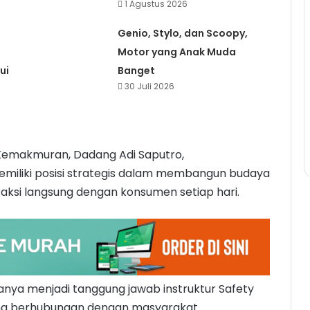
1 Agustus 2026
Genio, Stylo, dan Scoopy,
Motor yang Anak Muda
ui
Banget
30 Juli 2026
 Kemakmuran, Dadang Adi Saputro,
iliki posisi strategis dalam membangun budaya
ksi langsung dengan konsumen setiap hari.
anya menjadi tanggung jawab instruktur Safety
 yang berhubungan dengan masyarakat.