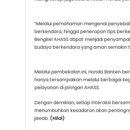
“Melalui pemahaman mengenai penyebab 
berkendara, hingga penerapan tips berk
Bengkel AHASS dapat menjadi penyampa
budaya berkendara yang aman semakin tu
Melalui pembekalan ini, Honda Banten b
hanya tersampaikan melalui berbagai kegi
pelayanan di jaringan AHASS.
Dengan demikian, setiap interaksi bers
menumbuhkan kesadaran akan pentingn
jawab.
(Hilal)