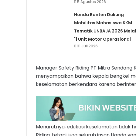
5 Agustus 2026
Honda Banten Dukung
Mobilitas Mahasiswa KKM
Tematik UNBAJA 2026 Melal
11 Unit Motor Operasional
31 Juli 2026
Manager Safety Riding PT Mitra Sendang
menyampaikan bahwa kepala bengkel mem
keselamatan berkendara karena berintera
Menurutnya, edukasi keselamatan tidak h
Riding, tetapi juga seluruh insan Honda