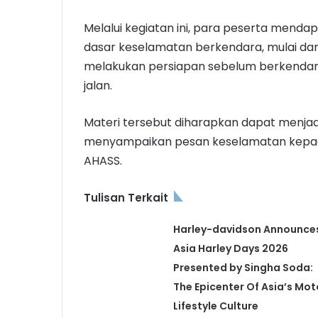
Melalui kegiatan ini, para peserta men
dasar keselamatan berkendara, mulai dar
melakukan persiapan sebelum berkendara
jalan.
Materi tersebut diharapkan dapat menjad
menyampaikan pesan keselamatan kepad
AHASS.
Tulisan Terkait
Harley-davidson Announce
Asia Harley Days 2026
Presented by Singha Soda:
The Epicenter Of Asia’s Mot
Lifestyle Culture