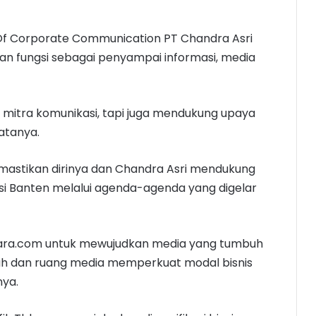
 Of Corporate Communication PT Chandra Asri
an fungsi sebagai penyampai informasi, media
 mitra komunikasi, tapi juga mendukung upaya
katanya.
astikan dirinya dan Chandra Asri mendukung
nsi Banten melalui agenda-agenda yang digelar
ara.com untuk mewujudkan media yang tumbuh
dah dan ruang media memperkuat modal bisnis
nya.