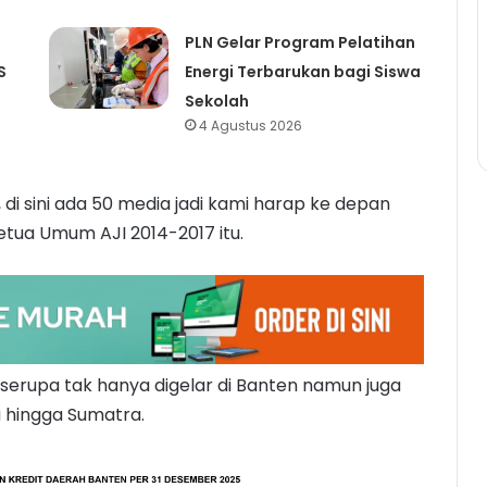
l
PLN Gelar Program Pelatihan
S
Energi Terbarukan bagi Siswa
Sekolah
4 Agustus 2026
, di sini ada 50 media jadi kami harap ke depan
etua Umum AJI 2014-2017 itu.
serupa tak hanya digelar di Banten namun juga
a hingga Sumatra.