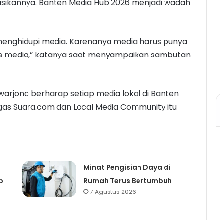
kannya. Banten Media Hub 2026 menjadi wadah
a menghidupi media. Karenanya media harus punya
itas media,” katanya saat menyampaikan sambutan
arjono berharap setiap media lokal di Banten
gas Suara.com dan Local Media Community itu
Minat Pengisian Daya di
p
Rumah Terus Bertumbuh
7 Agustus 2026
I