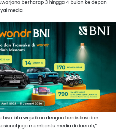
uwarjono berharap 3 hingga 4 bulan ke depan
yai media.
itu bisa kita wujudkan dengan berdiskusi dan
nasional juga membantu media di daerah,”