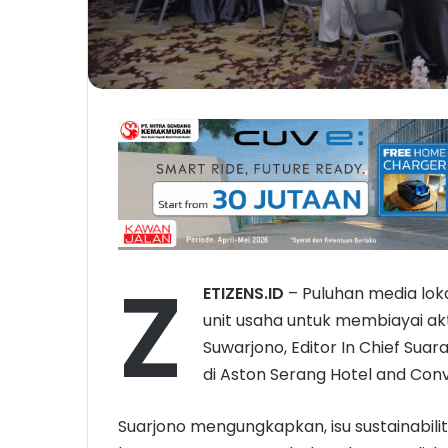
Z
ETIZENS.ID
– Puluhan media lok
unit usaha untuk membiayai akt
Suwarjono, Editor In Chief Su
di Aston Serang Hotel and Conv
Suarjono mengungkapkan, isu sustainabilit