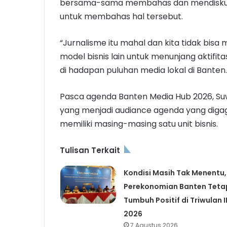
bersama-sama membahas dan mendiskusi
untuk membahas hal tersebut.
“Jurnalisme itu mahal dan kita tidak bis
model bisnis lain untuk menunjang aktif
di hadapan puluhan media lokal di Banten.
Pasca agenda Banten Media Hub 2026, Suw
yang menjadi audiance agenda yang diga
memiliki masing-masing satu unit bisnis.
Tulisan Terkait
Kondisi Masih Tak Menentu,
Perekonomian Banten Teta
Tumbuh Positif di Triwulan I
2026
7 Agustus 2026