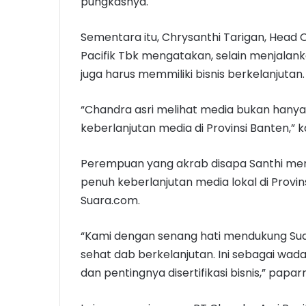
pungkasnya.
Sementara itu, Chrysanthi Tarigan, Head
Pacifik Tbk mengatakan, selain menjalank
juga harus memmiliki bisnis berkelanjutan.
“Chandra asri melihat media bukan hanya
keberlanjutan media di Provinsi Banten,” 
Perempuan yang akrab disapa Santhi mem
penuh keberlanjutan media lokal di Provi
Suara.com.
“Kami dengan senang hati mendukung Su
sehat dab berkelanjutan. Ini sebagai wa
dan pentingnya disertifikasi bisnis,” papar