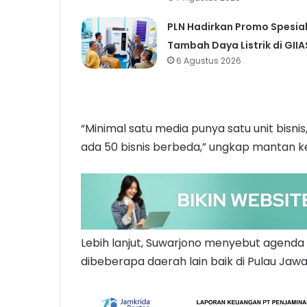
PLN Hadirkan Promo Spesia
Tambah Daya Listrik di GIIA
6 Agustus 2026
“Minimal satu media punya satu unit bisnis
ada 50 bisnis berbeda,” ungkap mantan k
Lebih lanjut, Suwarjono menyebut agenda 
dibeberapa daerah lain baik di Pulau Jaw