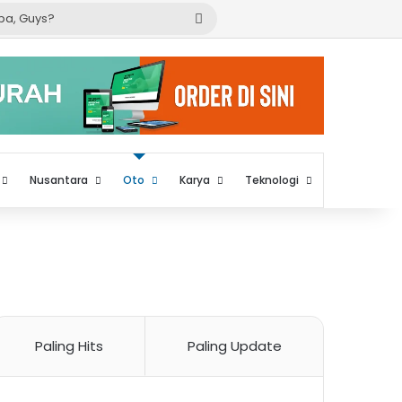
Cari
apa,
Guys?
Nusantara
Oto
Karya
Teknologi
Paling Hits
Paling Update