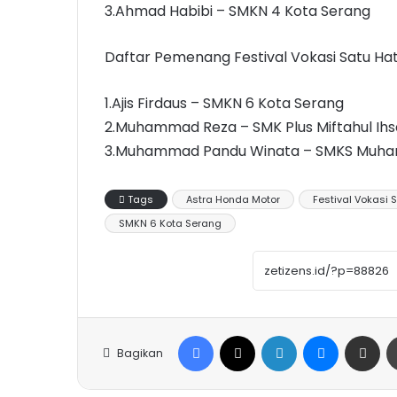
3.Ahmad Habibi – SMKN 4 Kota Serang
Daftar Pemenang Festival Vokasi Satu Hat
1.Ajis Firdaus – SMKN 6 Kota Serang
2.Muhammad Reza – SMK Plus Miftahul Ihs
3.Muhammad Pandu Winata – SMKS Muham
Tags
Astra Honda Motor
Festival Vokasi 
SMKN 6 Kota Serang
Facebook
X
LinkedIn
Messenge
Share vi
Bagikan