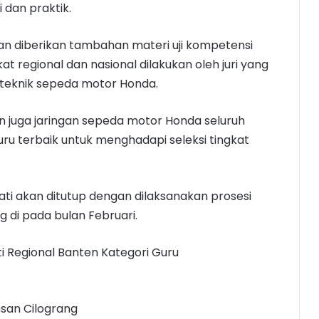
i dan praktik.
akan diberikan tambahan materi uji kompetensi
kat regional dan nasional dilakukan oleh juri yang
teknik sepeda motor Honda.
 juga jaringan sepeda motor Honda seluruh
uru terbaik untuk menghadapi seleksi tingkat
ati akan ditutup dengan dilaksanakan prosesi
 di pada bulan Februari.
i Regional Banten Kategori Guru
hsan Cilograng