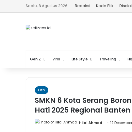
Sabtu, 8 Agustus 2026
Redaksi
Kode Etik
Discla
Gen Z
Viral
Life Style
Traveling
Hi
Oto
SMKN 6 Kota Serang Borong
Hati 2025 Regional Banten
Hilal Ahmad
12 Desembe