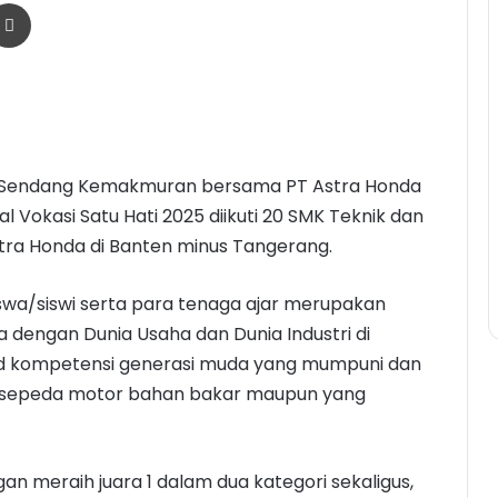
r
a Email
Print
a Sendang Kemakmuran bersama PT Astra Honda
 Vokasi Satu Hati 2025 diikuti 20 SMK Teknik dan
tra Honda di Banten minus Tangerang.
swa/siswi serta para tenaga ajar merupakan
a dengan Dunia Usaha dan Dunia Industri di
jud kompetensi generasi muda yang mumpuni dan
 sepeda motor bahan bakar maupun yang
n meraih juara 1 dalam dua kategori sekaligus,