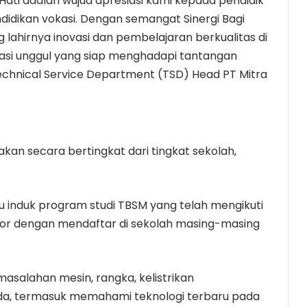
 Hati adalah wujud apresiasi kami kepada pendidik
idikan vokasi. Dengan semangat Sinergi Bagi
ahirnya inovasi dan pembelajaran berkualitas di
asi unggul yang siap menghadapi tantangan
 Technical Service Department (TSD) Head PT Mitra
akan secara bertingkat dari tingkat sekolah,
ru induk program studi TBSM yang telah mengikuti
tor dengan mendaftar di sekolah masing-masing
masalahan mesin, rangka, kelistrikan
da, termasuk memahami teknologi terbaru pada