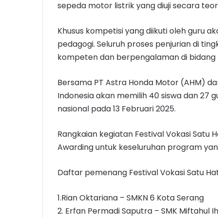
sepeda motor listrik yang diuji secara teor
Khusus kompetisi yang diikuti oleh guru 
pedagogi. Seluruh proses penjurian di ting
kompeten dan berpengalaman di bidang 
Bersama PT Astra Honda Motor (AHM) dan
Indonesia akan memilih 40 siswa dan 27 g
nasional pada 13 Februari 2025.
Rangkaian kegiatan Festival Vokasi Satu H
Awarding untuk keseluruhan program yang
Daftar pemenang Festival Vokasi Satu Hat
1.Rian Oktariana – SMKN 6 Kota Serang
2. Erfan Permadi Saputra – SMK Miftahul I