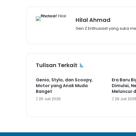
Hilal Ahmad
Gen Z Enthusiast yang suka m
Tulisan Terkait
Genio, Stylo, dan Scoopy,
Era Baru B
Motor yang Anak Muda
Dimulai, 
Banget
Meluncur d
30 Juli 2026
29 Juli 202