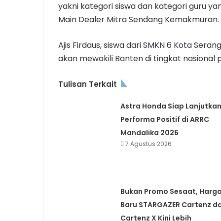
yakni kategori siswa dan kategori guru y
Main Dealer Mitra Sendang Kemakmuran.
Ajis Firdaus, siswa dari SMKN 6 Kota Seran
akan mewakili Banten di tingkat nasional 
Tulisan Terkait
Astra Honda Siap Lanjutka
Performa Positif di ARRC
Mandalika 2026
7 Agustus 2026
Bukan Promo Sesaat, Harg
Baru STARGAZER Cartenz d
Cartenz X Kini Lebih