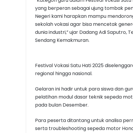
“Kategori guru dalam Festival Vokasi Satu
yang berperan sebagai ujung tombak pend
Negeri kami harapkan mampu mendorong l
sekolah vokasi agar bisa mencetak gener
dunia industri,” ujar Dadang Adi Saputro,
Sendang Kemakmuran.
Festival Vokasi Satu Hati 2025 diselenggar
regional hingga nasional.
Gelaran ini hadir untuk para siswa dan gu
pelatihan modul dasar teknik sepeda mo
pada bulan Desember.
Para peserta ditantang untuk analisa per
serta troubleshooting sepeda motor Hon