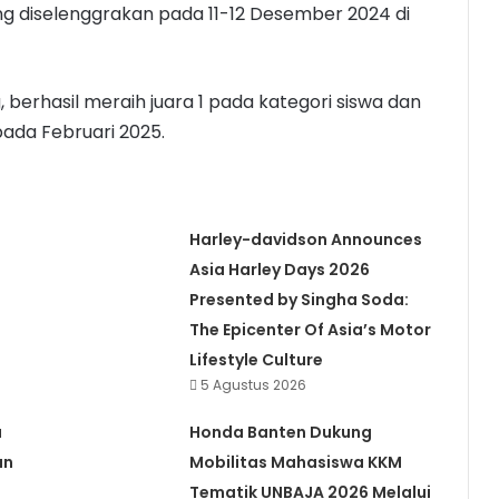
ang diselenggrakan pada 11-12 Desember 2024 di
g, berhasil meraih juara 1 pada kategori siswa dan
pada Februari 2025.
n
Harley-davidson Announces
Asia Harley Days 2026
Presented by Singha Soda:
The Epicenter Of Asia’s Motor
Lifestyle Culture
5 Agustus 2026
a
Honda Banten Dukung
an
Mobilitas Mahasiswa KKM
Tematik UNBAJA 2026 Melalui